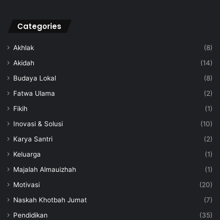
Categories
Akhlak
(8)
Akidah
(14)
Budaya Lokal
(8)
Fatwa Ulama
(2)
Fikih
(1)
Inovasi & Solusi
(10)
Karya Santri
(2)
Keluarga
(1)
Majalah Almauizhah
(1)
Motivasi
(20)
Naskah Khotbah Jumat
(7)
Pendidikan
(35)