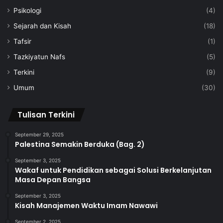
Psikologi
(4)
Sejarah dan Kisah
(18)
Tafsir
(1)
Tazkiyatun Nafs
(5)
Terkini
(9)
Umum
(30)
Tulisan Terkini
September 29, 2025
Palestina Semakin Berduka (Bag. 2)
September 3, 2025
Wakaf untuk Pendidikan sebagai Solusi Berkelanjutan
Masa Depan Bangsa
September 3, 2025
Kisah Manajemen Waktu Imam Nawawi
September 2, 2025