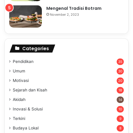
Mengenal Tradisi Botram
November 2, 2023
Categories
Pendidikan
35
Umum
30
Motivasi
20
Sejarah dan Kisah
18
Akidah
14
Inovasi & Solusi
10
Terkini
9
Budaya Lokal
8