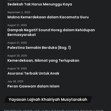
Sedekah Tak Harus Menunggu Kaya
September 2, 2025
Makna Kemerdekaan dalam Kacamata Guru
August 21, 2025
Dampak Negatif Sound Horeg dalam Kehidupan
Bermasyarakat
August 21, 2025
Palestina Semakin Berduka (Bag. 1)
August 20, 2025
Kemerdekaan, Nikmat yang Terlupakan
August 19, 2025
Asuransi Terbaik Untuk Anak
July 28, 2025
Peran Qawwam dalam Islam
Yayasan Lajnah Khairiyah Musytarakah
Almathbaah adalah unit usaha di bawah naungan Yayasan Lajnah