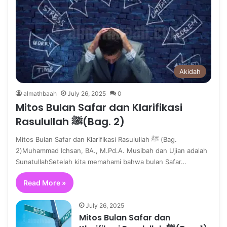
Akidah
almathbaah
July 26, 2025
0
Mitos Bulan Safar dan Klarifikasi
Rasulullah ﷺ(Bag. 2)
Mitos Bulan Safar dan Klarifikasi Rasulullah ﷺ (Bag.
2)Muhammad Ichsan, BA., M.Pd.A. Musibah dan Ujian adalah
SunatullahSetelah kita memahami bahwa bulan Safar…
Read More »
July 26, 2025
Mitos Bulan Safar dan