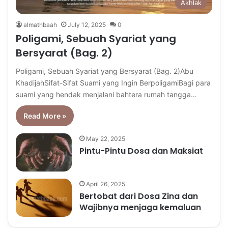
Akhlak
almathbaah
July 12, 2025
0
Poligami, Sebuah Syariat yang
Bersyarat (Bag. 2)
Poligami, Sebuah Syariat yang Bersyarat (Bag. 2)Abu
KhadijahSifat-Sifat Suami yang Ingin BerpoligamiBagi para
suami yang hendak menjalani bahtera rumah tangga…
Read More »
May 22, 2025
Pintu-Pintu Dosa dan Maksiat
April 26, 2025
Bertobat dari Dosa Zina dan
Wajibnya menjaga kemaluan