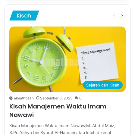
Kisah
Previous
Next
page
page
Sejarah dan Kisah
almathbaah
September 3, 2025
0
Kisah Manajemen Waktu Imam
Nawawi
Kisah Manajemen Waktu Imam NawawiM. Abdul Muiz,
S.Pd.Yahya bin Syaraf Al-Haurani atau lebih dikenal