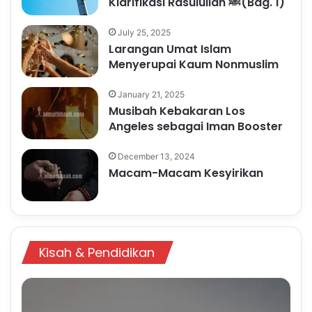
Klarifikasi Rasulullah ﷺ(Bag. 1)
July 25, 2025
Larangan Umat Islam
Menyerupai Kaum Nonmuslim
January 21, 2025
Musibah Kebakaran Los
Angeles sebagai Iman Booster
December 13, 2024
Macam-Macam Kesyirikan
Kisah & Pendidikan