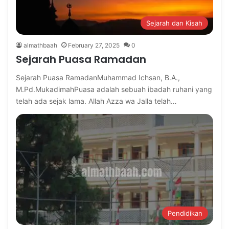
Sejarah dan Kisah
almathbaah
February 27, 2025
0
Sejarah Puasa Ramadan
Sejarah Puasa RamadanMuhammad Ichsan, B.A.,
M.Pd.MukadimahPuasa adalah sebuah ibadah ruhani yang
telah ada sejak lama. Allah Azza wa Jalla telah…
Pendidikan