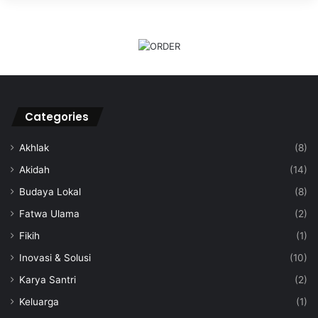
Categories
Akhlak
(8)
Akidah
(14)
Budaya Lokal
(8)
Fatwa Ulama
(2)
Fikih
(1)
Inovasi & Solusi
(10)
Karya Santri
(2)
Keluarga
(1)