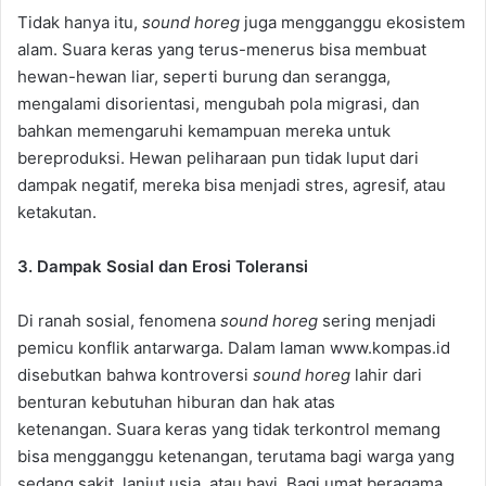
Tidak hanya itu,
sound horeg
juga mengganggu ekosistem
alam. Suara keras yang terus-menerus bisa membuat
hewan-hewan liar, seperti burung dan serangga,
mengalami disorientasi, mengubah pola migrasi, dan
bahkan memengaruhi kemampuan mereka untuk
bereproduksi. Hewan peliharaan pun tidak luput dari
dampak negatif, mereka bisa menjadi stres, agresif, atau
ketakutan.
3. Dampak Sosial dan Erosi Toleransi
Di ranah sosial, fenomena
sound horeg
sering menjadi
pemicu konflik antarwarga. Dalam laman www.kompas.id
disebutkan bahwa kontroversi
sound horeg
lahir dari
benturan kebutuhan hiburan dan hak atas
ketenangan. Suara keras yang tidak terkontrol memang
bisa mengganggu ketenangan, terutama bagi warga yang
sedang sakit, lanjut usia, atau bayi. Bagi umat beragama,