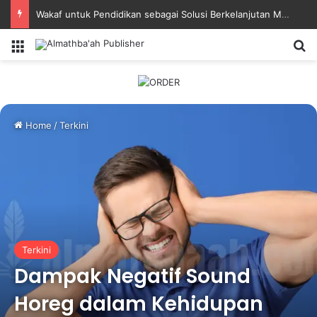
Wakaf untuk Pendidikan sebagai Solusi Berkelanjutan Masa Depan Bangsa
Menu
Se
Home
/
Terkini
Terkini
Dampak Negatif Sound
Horeg dalam Kehidupan