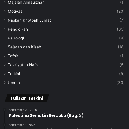
Majalah Almauizhah
(1)
Motivasi
(20)
Naskah Khotbah Jumat
(7)
Pendidikan
(35)
Psikologi
(4)
Sejarah dan Kisah
(18)
Tafsir
(1)
Tazkiyatun Nafs
(5)
Terkini
(9)
Umum
(30)
Tulisan Terkini
September 29, 2025
Palestina Semakin Berduka (Bag. 2)
September 3, 2025