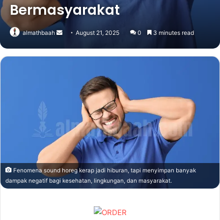
Bermasyarakat
Send
almathbaah
August 21, 2025
0
3 minutes read
an
email
Fenomena sound horeg kerap jadi hiburan, tapi menyimpan banyak
dampak negatif bagi kesehatan, lingkungan, dan masyarakat.