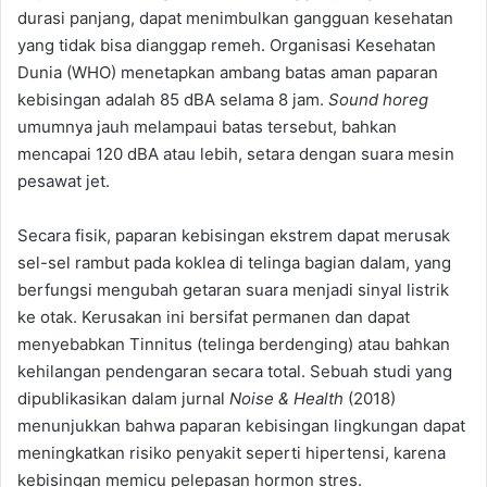
durasi panjang, dapat menimbulkan gangguan kesehatan
yang tidak bisa dianggap remeh. Organisasi Kesehatan
Dunia (WHO) menetapkan ambang batas aman paparan
kebisingan adalah 85 dBA selama 8 jam.
Sound horeg
umumnya jauh melampaui batas tersebut, bahkan
mencapai 120 dBA atau lebih, setara dengan suara mesin
pesawat jet.
Secara fisik, paparan kebisingan ekstrem dapat merusak
sel-sel rambut pada koklea di telinga bagian dalam, yang
berfungsi mengubah getaran suara menjadi sinyal listrik
ke otak. Kerusakan ini bersifat permanen dan dapat
menyebabkan Tinnitus (telinga berdenging) atau bahkan
kehilangan pendengaran secara total. Sebuah studi yang
dipublikasikan dalam jurnal
Noise & Health
(2018)
menunjukkan bahwa paparan kebisingan lingkungan dapat
meningkatkan risiko penyakit seperti hipertensi, karena
kebisingan memicu pelepasan hormon stres.