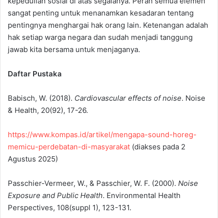
kepedulian sosial di atas segalanya. Peran semua elemen
sangat penting untuk menanamkan kesadaran tentang
pentingnya menghargai hak orang lain. Ketenangan adalah
hak setiap warga negara dan sudah menjadi tanggung
jawab kita bersama untuk menjaganya.
Daftar Pustaka
Babisch, W. (2018).
Cardiovascular effects of noise
. Noise
& Health, 20(92), 17-26.
https://www.kompas.id/artikel/mengapa-sound-horeg-
memicu-perdebatan-di-masyarakat
(diakses pada 2
Agustus 2025)
Passchier-Vermeer, W., & Passchier, W. F. (2000).
Noise
Exposure and Public Health
. Environmental Health
Perspectives, 108(suppl 1), 123-131.