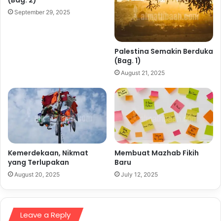
(Bag. 2)
September 29, 2025
Palestina Semakin Berduka
(Bag. 1)
August 21, 2025
Kemerdekaan, Nikmat
Membuat Mazhab Fikih
yang Terlupakan
Baru
August 20, 2025
July 12, 2025
Leave a Reply