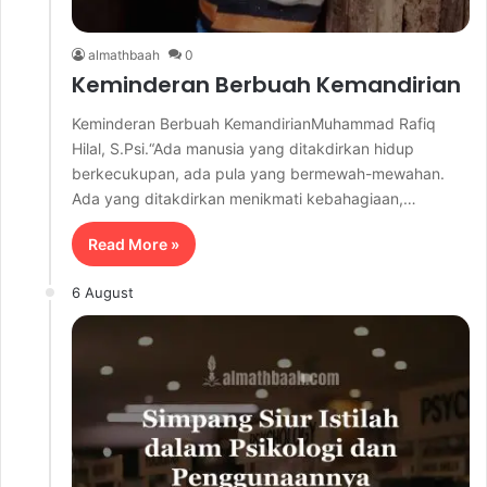
almathbaah
0
Keminderan Berbuah Kemandirian
Keminderan Berbuah KemandirianMuhammad Rafiq
Hilal, S.Psi.“Ada manusia yang ditakdirkan hidup
berkecukupan, ada pula yang bermewah-mewahan.
Ada yang ditakdirkan menikmati kebahagiaan,…
Read More »
6 August