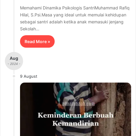
Memahami Dinamika Psikologis SantriMuhammad Rafiq
Hilal, S.Psi.Masa yang ideal untuk memulai kehidupan
sebagai santri adalah ketika anak memasuki jenjang
Sekolah…
Read More »
Aug
- 2024 -
9 August