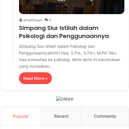
almathbaah
0
Simpang Siur Istilah dalam
Psikologi dan Penggunaannya
Simpang Siur Istilah dalam Psikologi dan
PenggunaannyaArini’l Haq, S.Psi., S.Pd.I, M.Pd.“Aku
mau konsultasi ke psikolog. Akhir-akhir ini kecemasan
yang kurasakan…
Read More »
Popular
Recent
Comments