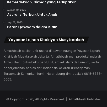
Kemerdekaan, Nikmat yang Terlupakan
August 19, 2025
Asuransi Terbaik Untuk Anak
July 28, 2025
Peran Qawwam dalam Islam
Yayasan Lajnah Khairiyah Musytarakah
Almathbaah adalah unit usaha di bawah naungan Yayasan Lajnah
Khairiyah Musytarakah Jakarta. Almathbaah memproduksi majalah
Almauizhah, buku-buku ber-ISBN, artikel islami dan umum, serta
penerjemahan berkas dari Indonesia ke Arab (Penerjemah
Tersumpah Kemenkumham). Narahubung tim redaksi: 0815-6333-
6665.
© Copyright 2026, All Rights Reserved | Almathbaah Publisher