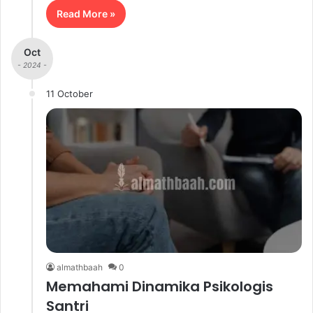
Read More »
Oct
- 2024 -
11 October
almathbaah
0
Memahami Dinamika Psikologis
Santri