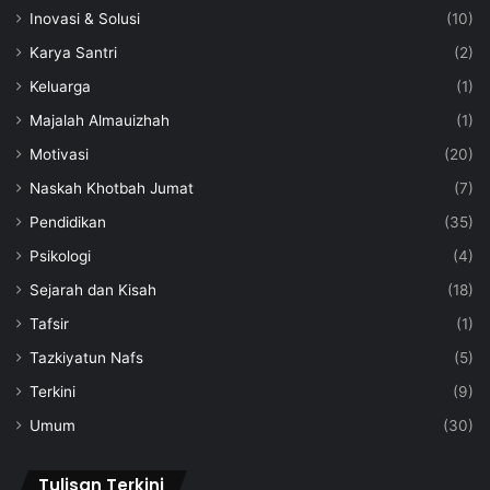
Inovasi & Solusi
(10)
Karya Santri
(2)
Keluarga
(1)
Majalah Almauizhah
(1)
Motivasi
(20)
Naskah Khotbah Jumat
(7)
Pendidikan
(35)
Psikologi
(4)
Sejarah dan Kisah
(18)
Tafsir
(1)
Tazkiyatun Nafs
(5)
Terkini
(9)
Umum
(30)
Tulisan Terkini