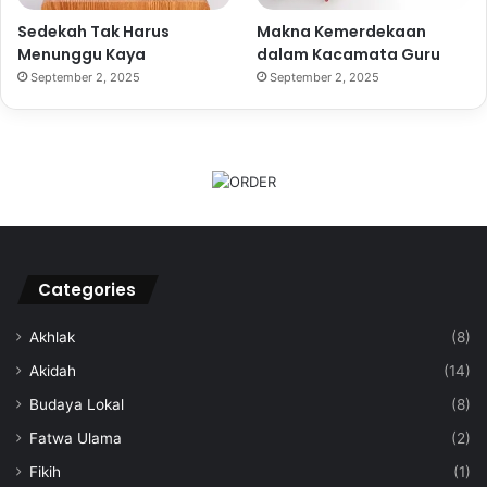
Sedekah Tak Harus
Makna Kemerdekaan
Menunggu Kaya
dalam Kacamata Guru
September 2, 2025
September 2, 2025
Categories
Akhlak
(8)
Akidah
(14)
Budaya Lokal
(8)
Fatwa Ulama
(2)
Fikih
(1)