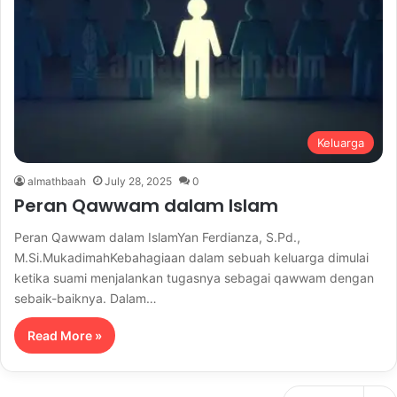
Keluarga
almathbaah
July 28, 2025
0
Peran Qawwam dalam Islam
Peran Qawwam dalam IslamYan Ferdianza, S.Pd.,
M.Si.MukadimahKebahagiaan dalam sebuah keluarga dimulai
ketika suami menjalankan tugasnya sebagai qawwam dengan
sebaik-baiknya. Dalam…
Read More »