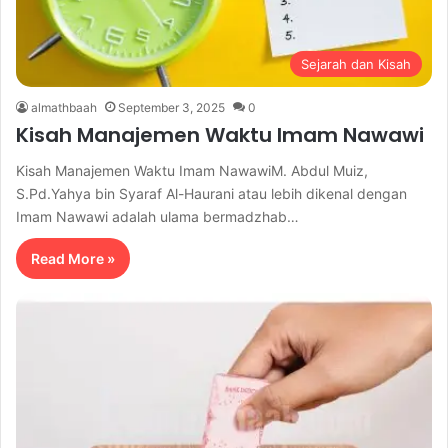
Sejarah dan Kisah
almathbaah
September 3, 2025
0
Kisah Manajemen Waktu Imam Nawawi
Kisah Manajemen Waktu Imam NawawiM. Abdul Muiz,
S.Pd.Yahya bin Syaraf Al-Haurani atau lebih dikenal dengan
Imam Nawawi adalah ulama bermadzhab…
Read More »