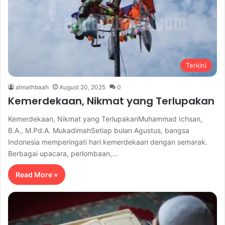
Terkini
almathbaah
August 20, 2025
0
Kemerdekaan, Nikmat yang Terlupakan
Kemerdekaan, Nikmat yang TerlupakanMuhammad Ichsan,
B.A., M.Pd.A. MukadimahSetiap bulan Agustus, bangsa
Indonesia memperingati hari kemerdekaan dengan semarak.
Berbagai upacara, perlombaan,…
Read More »