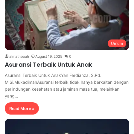
Umum
almathbaah
August 19, 2025
0
Asuransi Terbaik Untuk Anak
Asuransi Terbaik Untuk AnakYan Ferdianza, S.Pd.,
M.Si.MukadimahAsuransi terbaik tidak hanya berkaitan dengan
perlindungan kesehatan atau jaminan masa tua, melainkan
yang…
Read More »