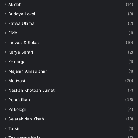
Akidah
(14)
Budaya Lokal
(8)
Fatwa Ulama
(2)
Fikih
(1)
Inovasi & Solusi
(10)
Karya Santri
(2)
Keluarga
(1)
Majalah Almauizhah
(1)
Motivasi
(20)
Naskah Khotbah Jumat
(7)
Pendidikan
(35)
Psikologi
(4)
Sejarah dan Kisah
(18)
Tafsir
(1)