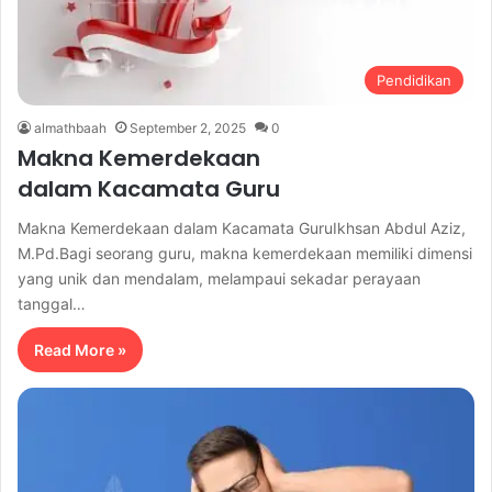
Pendidikan
almathbaah
September 2, 2025
0
Makna Kemerdekaan
dalam Kacamata Guru
Makna Kemerdekaan dalam Kacamata GuruIkhsan Abdul Aziz,
M.Pd.Bagi seorang guru, makna kemerdekaan memiliki dimensi
yang unik dan mendalam, melampaui sekadar perayaan
tanggal…
Read More »