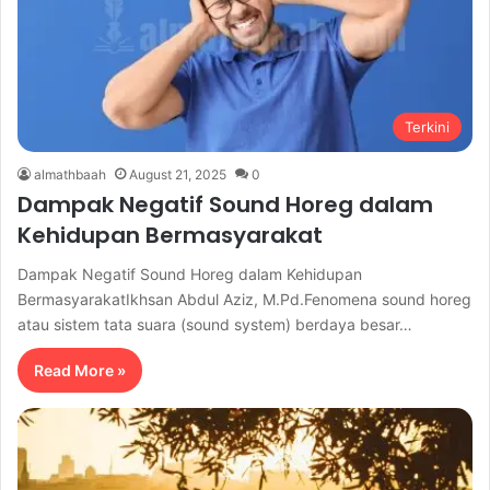
Terkini
almathbaah
August 21, 2025
0
Dampak Negatif Sound Horeg dalam
Kehidupan Bermasyarakat
Dampak Negatif Sound Horeg dalam Kehidupan
BermasyarakatIkhsan Abdul Aziz, M.Pd.Fenomena sound horeg
atau sistem tata suara (sound system) berdaya besar…
Read More »