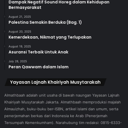
Dampak Negatif Sound Horeg dalam Kehidupan
Bermasyarakat
August 21, 2025
Palestina Semakin Berduka (Bag. 1)
August 20, 2025
Kemerdekaan, Nikmat yang Terlupakan
August 19, 2025
Asuransi Terbaik Untuk Anak
July 28, 2025
Peran Qawwam dalam Islam
Yayasan Lajnah Khairiyah Musytarakah
Almathbaah adalah unit usaha di bawah naungan Yayasan Lajnah
Khairiyah Musytarakah Jakarta. Almathbaah memproduksi majalah
Almauizhah, buku-buku ber-ISBN, artikel islami dan umum, serta
penerjemahan berkas dari Indonesia ke Arab (Penerjemah
Tersumpah Kemenkumham). Narahubung tim redaksi: 0815-6333-