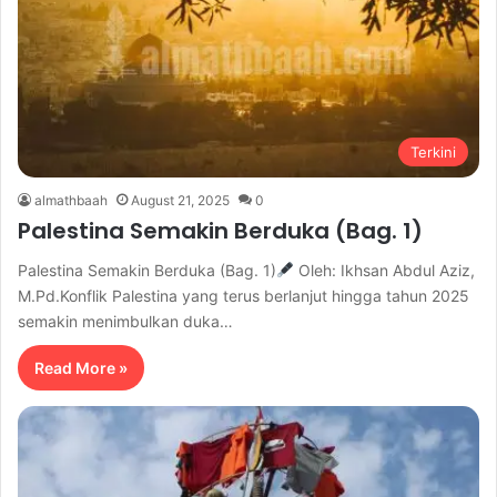
Terkini
almathbaah
August 21, 2025
0
Palestina Semakin Berduka (Bag. 1)
Palestina Semakin Berduka (Bag. 1)
Oleh: Ikhsan Abdul Aziz,
M.Pd.Konflik Palestina yang terus berlanjut hingga tahun 2025
semakin menimbulkan duka…
Read More »