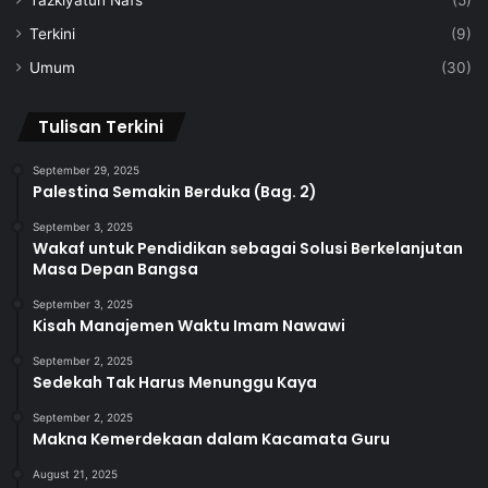
Tazkiyatun Nafs
(5)
Terkini
(9)
Umum
(30)
Tulisan Terkini
September 29, 2025
Palestina Semakin Berduka (Bag. 2)
September 3, 2025
Wakaf untuk Pendidikan sebagai Solusi Berkelanjutan
Masa Depan Bangsa
September 3, 2025
Kisah Manajemen Waktu Imam Nawawi
September 2, 2025
Sedekah Tak Harus Menunggu Kaya
September 2, 2025
Makna Kemerdekaan dalam Kacamata Guru
August 21, 2025