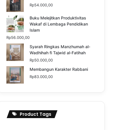
Rp
54.000,00
Buku Melejitkan Produktivitas
Wakaf di Lembaga Pendidikan
Islam
Rp
56.000,00
Syarah Ringkas Manzhumah al-
Wadhihah fi Tajwid al-Fatihah
Rp
50.000,00
Membangun Karakter Rabbani
Rp
83.000,00
Product Tags