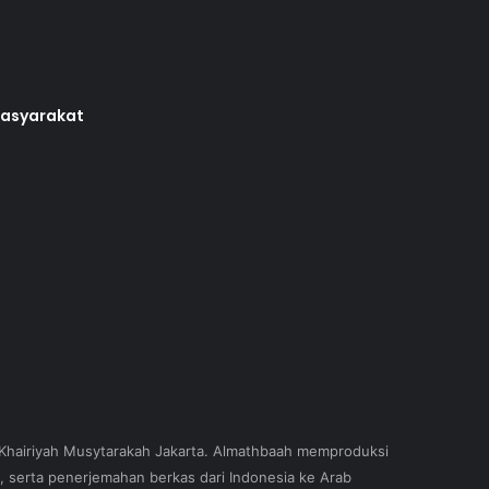
masyarakat
 Khairiyah Musytarakah Jakarta. Almathbaah memproduksi
, serta penerjemahan berkas dari Indonesia ke Arab