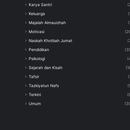
Karya Santri
(
Keluarga
(
Majalah Almauizhah
(
Motivasi
(2
Naskah Khotbah Jumat
(
Pendidikan
(3
Psikologi
(
Sejarah dan Kisah
(1
Tafsir
(
Tazkiyatun Nafs
(
Terkini
(
Umum
(3