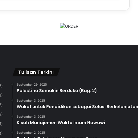
Tulisan Terkini
September 29, 2025
8)
Palestina Semakin Berduka (Bag. 2)
4)
September 3, 2025
8)
Wakaf untuk Pendidikan sebagai Solusi Berkelanjut
2)
September 3, 2025
Kisah Manajemen Waktu Imam Nawawi
1)
September 2, 2025
0)