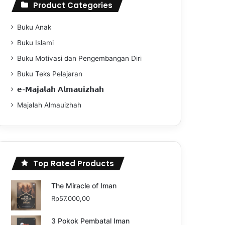
Product Categories
Buku Anak
Buku Islami
Buku Motivasi dan Pengembangan Diri
Buku Teks Pelajaran
𝗲-𝗠𝗮𝗷𝗮𝗹𝗮𝗵 𝗔𝗹𝗺𝗮𝘂𝗶𝘇𝗵𝗮𝗵
Majalah Almauizhah
Top Rated Products
The Miracle of Iman
Rp
57.000,00
3 Pokok Pembatal Iman