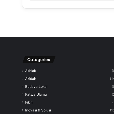
Categories
Akhlak
(
Akidah
(1
Budaya Lokal
(
Fatwa Ulama
(
Fikih
(
Inovasi & Solusi
(1