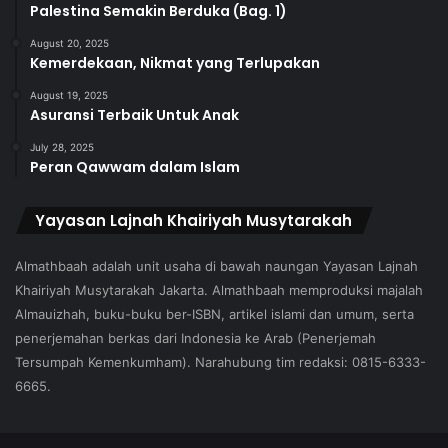
Palestina Semakin Berduka (Bag. 1)
August 20, 2025
Kemerdekaan, Nikmat yang Terlupakan
August 19, 2025
Asuransi Terbaik Untuk Anak
July 28, 2025
Peran Qawwam dalam Islam
Yayasan Lajnah Khairiyah Musytarakah
Almathbaah adalah unit usaha di bawah naungan Yayasan Lajnah
Khairiyah Musytarakah Jakarta. Almathbaah memproduksi majalah
Almauizhah, buku-buku ber-ISBN, artikel islami dan umum, serta
penerjemahan berkas dari Indonesia ke Arab (Penerjemah
Tersumpah Kemenkumham). Narahubung tim redaksi: 0815-6333-
6665.