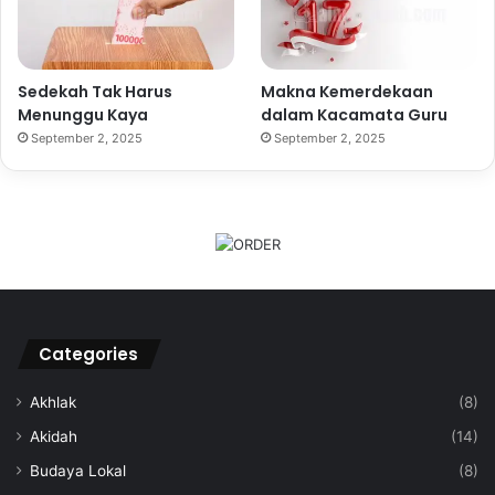
Sedekah Tak Harus
Makna Kemerdekaan
Menunggu Kaya
dalam Kacamata Guru
September 2, 2025
September 2, 2025
Categories
Akhlak
(8)
Akidah
(14)
Budaya Lokal
(8)