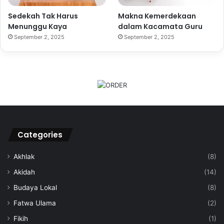
Sedekah Tak Harus
Makna Kemerdekaan
Menunggu Kaya
dalam Kacamata Guru
September 2, 2025
September 2, 2025
Categories
Akhlak
(8)
Akidah
(14)
Budaya Lokal
(8)
Fatwa Ulama
(2)
Fikih
(1)