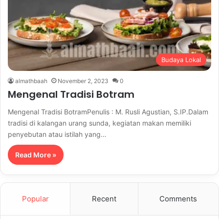
Budaya Lokal
almathbaah
November 2, 2023
0
Mengenal Tradisi Botram
Mengenal Tradisi BotramPenulis : M. Rusli Agustian, S.IP.Dalam
tradisi di kalangan urang sunda, kegiatan makan memiliki
penyebutan atau istilah yang…
Read More »
Popular
Recent
Comments