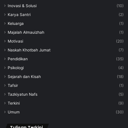
Inovasi & Solusi
(10)
Karya Santri
(2)
Keluarga
(1)
Majalah Almauizhah
(1)
Motivasi
(20)
Naskah Khotbah Jumat
(7)
Pendidikan
(35)
Psikologi
(4)
Sejarah dan Kisah
(18)
Tafsir
(1)
Tazkiyatun Nafs
(5)
Terkini
(9)
Umum
(30)
Tulisan Terkini