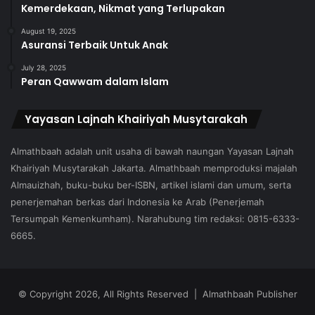
Kemerdekaan, Nikmat yang Terlupakan
August 19, 2025
Asuransi Terbaik Untuk Anak
July 28, 2025
Peran Qawwam dalam Islam
Yayasan Lajnah Khairiyah Musytarakah
Almathbaah adalah unit usaha di bawah naungan Yayasan Lajnah
Khairiyah Musytarakah Jakarta. Almathbaah memproduksi majalah
Almauizhah, buku-buku ber-ISBN, artikel islami dan umum, serta
penerjemahan berkas dari Indonesia ke Arab (Penerjemah
Tersumpah Kemenkumham). Narahubung tim redaksi: 0815-6333-
6665.
© Copyright 2026, All Rights Reserved | Almathbaah Publisher