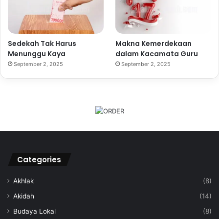
Sedekah Tak Harus
Makna Kemerdekaan
Menunggu Kaya
dalam Kacamata Guru
September 2, 2025
September 2, 2025
Categories
Akhlak
(8)
Akidah
(14)
Budaya Lokal
(8)