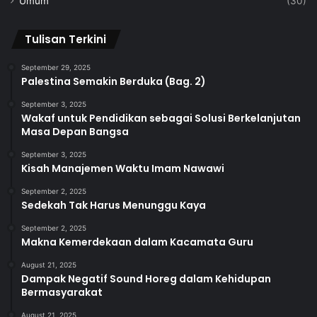
Umum
(30)
Tulisan Terkini
September 29, 2025
Palestina Semakin Berduka (Bag. 2)
September 3, 2025
Wakaf untuk Pendidikan sebagai Solusi Berkelanjutan
Masa Depan Bangsa
September 3, 2025
Kisah Manajemen Waktu Imam Nawawi
September 2, 2025
Sedekah Tak Harus Menunggu Kaya
September 2, 2025
Makna Kemerdekaan dalam Kacamata Guru
August 21, 2025
Dampak Negatif Sound Horeg dalam Kehidupan
Bermasyarakat
August 21, 2025