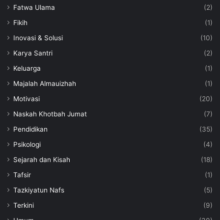
Fatwa Ulama
(2)
Fikih
(1)
Inovasi & Solusi
(10)
Karya Santri
(2)
Keluarga
(1)
Majalah Almauizhah
(1)
Motivasi
(20)
Naskah Khotbah Jumat
(7)
Pendidikan
(35)
Psikologi
(4)
Sejarah dan Kisah
(18)
Tafsir
(1)
Tazkiyatun Nafs
(5)
Terkini
(9)