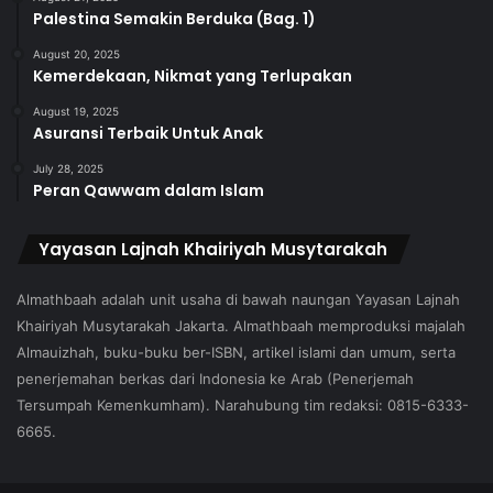
Palestina Semakin Berduka (Bag. 1)
August 20, 2025
Kemerdekaan, Nikmat yang Terlupakan
August 19, 2025
Asuransi Terbaik Untuk Anak
July 28, 2025
Peran Qawwam dalam Islam
Yayasan Lajnah Khairiyah Musytarakah
Almathbaah adalah unit usaha di bawah naungan Yayasan Lajnah
Khairiyah Musytarakah Jakarta. Almathbaah memproduksi majalah
Almauizhah, buku-buku ber-ISBN, artikel islami dan umum, serta
penerjemahan berkas dari Indonesia ke Arab (Penerjemah
Tersumpah Kemenkumham). Narahubung tim redaksi: 0815-6333-
6665.