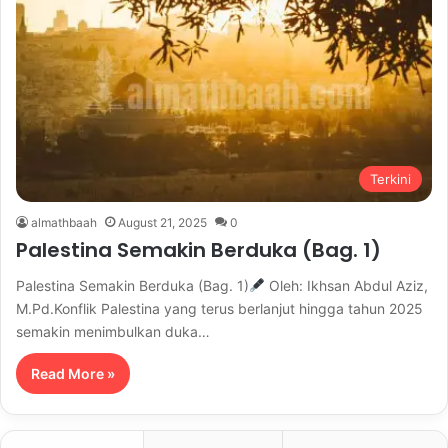
Terkini
almathbaah
August 21, 2025
0
Palestina Semakin Berduka (Bag. 1)
Palestina Semakin Berduka (Bag. 1)
Oleh: Ikhsan Abdul Aziz,
M.Pd.Konflik Palestina yang terus berlanjut hingga tahun 2025
semakin menimbulkan duka…
Read More »