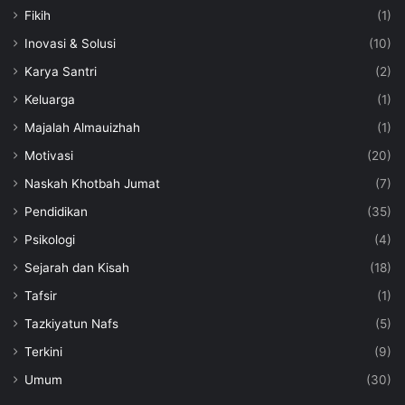
Fikih
(1)
Inovasi & Solusi
(10)
Karya Santri
(2)
Keluarga
(1)
Majalah Almauizhah
(1)
Motivasi
(20)
Naskah Khotbah Jumat
(7)
Pendidikan
(35)
Psikologi
(4)
Sejarah dan Kisah
(18)
Tafsir
(1)
Tazkiyatun Nafs
(5)
Terkini
(9)
Umum
(30)