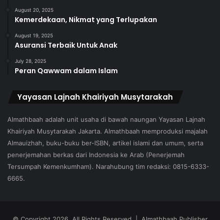
August 20, 2025
Kemerdekaan, Nikmat yang Terlupakan
August 19, 2025
Asuransi Terbaik Untuk Anak
July 28, 2025
Peran Qawwam dalam Islam
Yayasan Lajnah Khairiyah Musytarakah
Almathbaah adalah unit usaha di bawah naungan Yayasan Lajnah
Khairiyah Musytarakah Jakarta. Almathbaah memproduksi majalah
Almauizhah, buku-buku ber-ISBN, artikel islami dan umum, serta
penerjemahan berkas dari Indonesia ke Arab (Penerjemah
Tersumpah Kemenkumham). Narahubung tim redaksi: 0815-6333-
6665.
© Copyright 2026, All Rights Reserved | Almathbaah Publisher