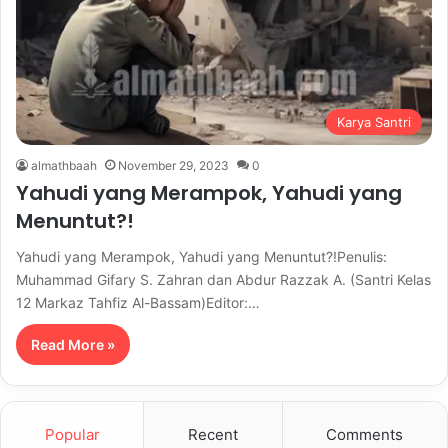
Karya Santri
almathbaah
November 29, 2023
0
Yahudi yang Merampok, Yahudi yang
Menuntut?!
Yahudi yang Merampok, Yahudi yang Menuntut?!Penulis:
Muhammad Gifary S. Zahran dan Abdur Razzak A. (Santri Kelas
12 Markaz Tahfiz Al-Bassam)Editor:…
Read More »
Popular
Recent
Comments