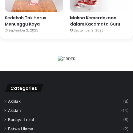
Sedekah Tak Harus
Makna Kemerdekaan
Menunggu Kaya
dalam Kacamata Guru
September 2, 2025
September 2, 2025
Categories
Akhlak
(8)
Akidah
(14)
Budaya Lokal
(8)
Fatwa Ulama
(2)