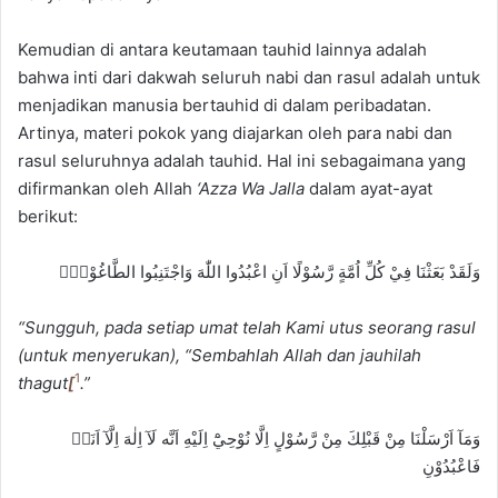
Kemudian di antara keutamaan tauhid lainnya adalah
bahwa inti dari dakwah seluruh nabi dan rasul adalah untuk
menjadikan manusia bertauhid di dalam peribadatan.
Artinya, materi pokok yang diajarkan oleh para nabi dan
rasul seluruhnya adalah tauhid. Hal ini sebagaimana yang
difirmankan oleh Allah
‘Azza Wa Jalla
dalam ayat-ayat
berikut:
وَلَقَدْ بَعَثْنَا فِيْ كُلِّ اُمَّةٍ رَّسُوْلًا اَنِ اعْبُدُوا اللّٰهَ وَاجْتَنِبُوا الطَّاغُوْتَۚ
“Sungguh, pada setiap umat telah Kami utus seorang rasul
(untuk menyerukan), “Sembahlah Allah dan jauhilah
1
thagut
[
.”
وَمَآ اَرْسَلْنَا مِنْ قَبْلِكَ مِنْ رَّسُوْلٍ اِلَّا نُوْحِيْٓ اِلَيْهِ اَنَّه لَآ اِلٰهَ اِلَّآ اَنَا۠
فَاعْبُدُوْنِ