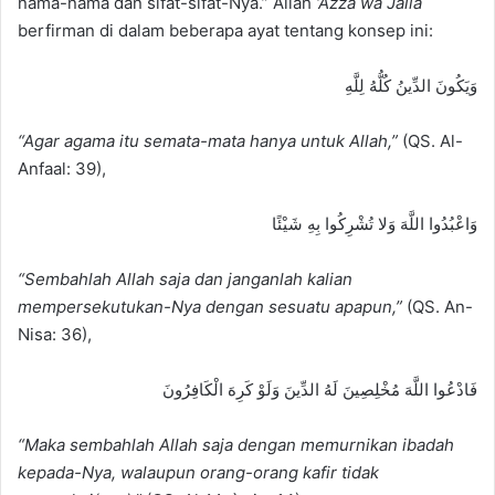
nama-nama dan sifat-sifat-Nya.” Allah
‘Azza wa Jalla
berfirman di dalam beberapa ayat tentang konsep ini:
وَيَكُونَ الدِّينُ كُلُّهُ لِلَّهِ
“Agar agama itu semata-mata hanya untuk Allah,”
(QS. Al-
Anfaal: 39),
وَاعْبُدُوا اللَّهَ وَلا تُشْرِكُوا بِهِ شَيْئًا
“Sembahlah Allah saja dan janganlah kalian
mempersekutukan-Nya dengan sesuatu apapun,”
(QS. An-
Nisa: 36),
فَادْعُوا اللَّهَ مُخْلِصِينَ لَهُ الدِّينَ وَلَوْ كَرِهَ الْكَافِرُونَ
“Maka sembahlah Allah saja dengan memurnikan ibadah
kepada-Nya, walaupun orang-orang kafir tidak