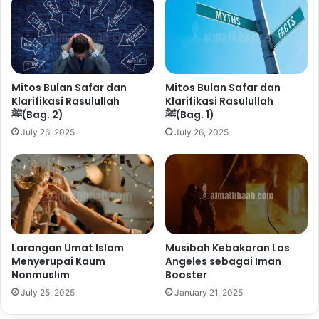
Mitos Bulan Safar dan
Mitos Bulan Safar dan
Klarifikasi Rasulullah
Klarifikasi Rasulullah
ﷺ(Bag. 1)
ﷺ(Bag. 2)
July 26, 2025
July 26, 2025
Larangan Umat Islam
Musibah Kebakaran Los
Menyerupai Kaum
Angeles sebagai Iman
Nonmuslim
Booster
July 25, 2025
January 21, 2025