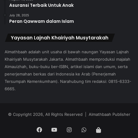
Asuransi Terbaik Untuk Anak
July 28, 2025
Peran Qawwam dalam Islam
Yayasan Lajnah Khairiyah Musytarakah
Almathbaah adalah unit usaha di bawah naungan Yayasan Lajnah
Khairiyah Musytarakah Jakarta. Almathbaah memproduksi majalah
Almauizhah, buku-buku ber-ISBN, artikel islami dan umum, serta
penerjemahan berkas dari Indonesia ke Arab (Penerjemah
Tersumpah Kemenkumham). Narahubung tim redaksi: 0815-6333-
6665.
© Copyright 2026, All Rights Reserved | Almathbaah Publisher
Facebook
YouTube
Instagram
WhatsApp
Tokopedia