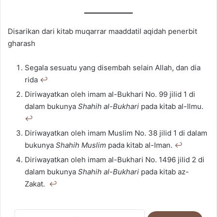
Disarikan dari kitab muqarrar maaddatil aqidah penerbit
gharash
Segala sesuatu yang disembah selain Allah, dan dia
rida
↩︎
Diriwayatkan oleh imam al-Bukhari No. 99 jilid 1 di
dalam bukunya
Shahih al-Bukhari
pada kitab al-Ilmu.
↩︎
Diriwayatkan oleh imam Muslim No. 38 jilid 1 di dalam
bukunya
Shahih Muslim
pada kitab al-Iman.
↩︎
Diriwayatkan oleh imam al-Bukhari No. 1496 jilid 2 di
dalam bukunya
Shahih al-Bukhari
pada kitab az-
Zakat.
↩︎