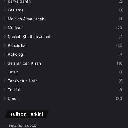
Karya Santri
(2)
Keluarga
(1)
Majalah Almauizhah
(1)
Motivasi
(20)
Naskah Khotbah Jumat
(7)
Pendidikan
(35)
Psikologi
(4)
Sejarah dan Kisah
(18)
Tafsir
(1)
Tazkiyatun Nafs
(5)
Terkini
(9)
Umum
(30)
Tulisan Terkini
September 29, 2025