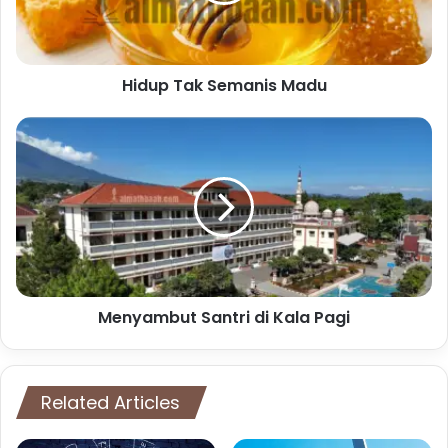
Hidup Tak Semanis Madu
Menyambut
Santri
di
Kala
Pagi
Menyambut Santri di Kala Pagi
Related Articles