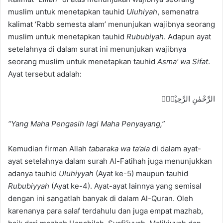
muslim untuk menetapkan tauhid
Uluhiyah
, semenatra
kalimat ‘Rabb semesta alam’ menunjukan wajibnya seorang
muslim untuk menetapkan tauhid
Rububiyah
. Adapun ayat
setelahnya di dalam surat ini menunjukan wajibnya
seorang muslim untuk menetapkan tauhid
Asma’ wa Sifat
.
Ayat tersebut adalah:
الرَّحْمٰنِ الرَّحِيْمِۙ
“Yang Maha Pengasih lagi Maha Penyayang,”
Kemudian firman Allah
tabaraka wa ta’ala
di dalam ayat-
ayat setelahnya dalam surah Al-Fatihah juga menunjukkan
adanya tauhid
Uluhiyyah
(Ayat ke-5) maupun tauhid
Rububiyyah
(Ayat ke-4). Ayat-ayat lainnya yang semisal
dengan ini sangatlah banyak di dalam Al-Quran. Oleh
karenanya para salaf terdahulu dan juga empat mazhab,