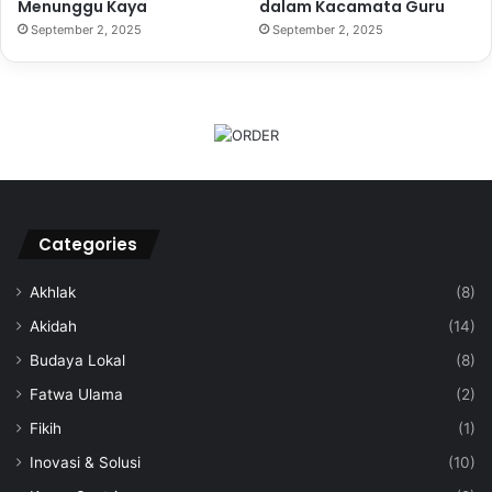
Menunggu Kaya
dalam Kacamata Guru
September 2, 2025
September 2, 2025
Categories
Akhlak
(8)
Akidah
(14)
Budaya Lokal
(8)
Fatwa Ulama
(2)
Fikih
(1)
Inovasi & Solusi
(10)