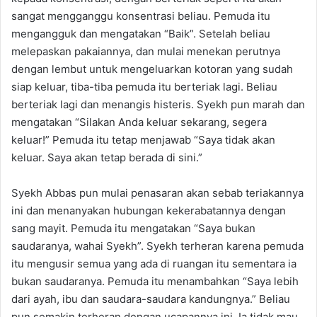
sangat mengganggu konsentrasi beliau. Pemuda itu
mengangguk dan mengatakan “Baik”. Setelah beliau
melepaskan pakaiannya, dan mulai menekan perutnya
dengan lembut untuk mengeluarkan kotoran yang sudah
siap keluar, tiba-tiba pemuda itu berteriak lagi. Beliau
berteriak lagi dan menangis histeris. Syekh pun marah dan
mengatakan “Silakan Anda keluar sekarang, segera
keluar!” Pemuda itu tetap menjawab “Saya tidak akan
keluar. Saya akan tetap berada di sini.”
Syekh Abbas pun mulai penasaran akan sebab teriakannya
ini dan menanyakan hubungan kekerabatannya dengan
sang mayit. Pemuda itu mengatakan “Saya bukan
saudaranya, wahai Syekh”. Syekh terheran karena pemuda
itu mengusir semua yang ada di ruangan itu sementara ia
bukan saudaranya. Pemuda itu menambahkan “Saya lebih
dari ayah, ibu dan saudara-saudara kandungnya.” Beliau
pun semakin terheran dengan ucapannya ini. Ia tidak mau