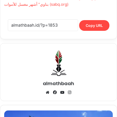
بتاوي” أشهر مغسل للأموات (sabq.org)
Copy URL
almathbaah
Website
Facebook
YouTube
Instagram
Mengapa