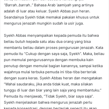
“Barrah..barrah.
.
”
Bahasa Arab
‘aamiyah
yang artinya
adalah di luar atau keluar. Syekh Abbas pun heran.
Seandainya Syekh tidak memakai pakaian khusus untuk
mengurus jenazah mungkin sudah ia usir juga.
Syekh Abbas menyampaikan kepada pemuda itu bahwa
beliau butuh kepada satu atau dua orang yang bisa
membantu beliau dalam proses pengurusan jenazah. Kata
pemuda itu “Cukup dengan saya saja, Syekh”. Maka, beliau
pun memulai pengurusannya dengan membuka kain
penutup dengan memulai bagian kanannya, sampai ketika
wajahnya mulai terbuka pemuda ini tiba-tiba berteriak
dengan suara keras. Syekh Abbas heran dan mengatakan
“Wahai saudaraku, jika anda tidak kuat, maka silakan
tunggu di luar dan biar yang lain saja yang membantuku.”
Pemuda itu menjawab, “Tidak Syekh, biar saya saja”.
Syekh menjelaskan bahwa mengurus jenazah perlu
kepada konsentrasi, dengan berteriak seperti itu akan