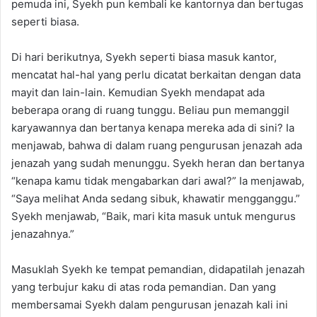
pemuda ini, Syekh pun kembali ke kantornya dan bertugas
seperti biasa.
Di hari berikutnya, Syekh seperti biasa masuk kantor,
mencatat hal-hal yang perlu dicatat berkaitan dengan data
mayit dan lain-lain. Kemudian Syekh mendapat ada
beberapa orang di ruang tunggu. Beliau pun memanggil
karyawannya dan bertanya kenapa mereka ada di sini? Ia
menjawab, bahwa di dalam ruang pengurusan jenazah ada
jenazah yang sudah menunggu. Syekh heran dan bertanya
“kenapa kamu tidak mengabarkan dari awal?” Ia menjawab,
“Saya melihat Anda sedang sibuk, khawatir mengganggu.”
Syekh menjawab, “Baik, mari kita masuk untuk mengurus
jenazahnya.”
Masuklah Syekh ke tempat pemandian, didapatilah jenazah
yang terbujur kaku di atas roda pemandian. Dan yang
membersamai Syekh dalam pengurusan jenazah kali ini