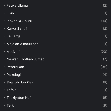
Fatwa Ulama
(2)
Fikih
(1)
Inovasi & Solusi
(10)
Karya Santri
(2)
Keluarga
(1)
Majalah Almauizhah
(1)
Motivasi
(20)
Naskah Khotbah Jumat
(7)
Pendidikan
(35)
Psikologi
(4)
Sejarah dan Kisah
(18)
Tafsir
(1)
Tazkiyatun Nafs
(5)
Terkini
(9)