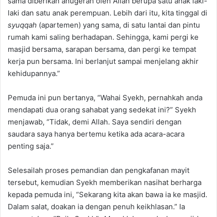
sama diberikan anugerah oleh Allah berupa satu anak laki-
laki dan satu anak perempuan. Lebih dari itu, kita tinggal di
syuqqah
(apartemen) yang sama, di satu lantai dan pintu
rumah kami saling berhadapan. Sehingga, kami pergi ke
masjid bersama, sarapan bersama, dan pergi ke tempat
kerja pun bersama. Ini berlanjut sampai menjelang akhir
kehidupannya.”
Pemuda ini pun bertanya, “Wahai Syekh, pernahkah anda
mendapati dua orang sahabat yang sedekat ini?” Syekh
menjawab, “Tidak, demi Allah. Saya sendiri dengan
saudara saya hanya bertemu ketika ada acara-acara
penting saja.”
Selesailah proses pemandian dan pengkafanan mayit
tersebut, kemudian Syekh memberikan nasihat berharga
kepada pemuda ini, “Sekarang kita akan bawa ia ke masjid.
Dalam salat, doakan ia dengan penuh keikhlasan.” Ia