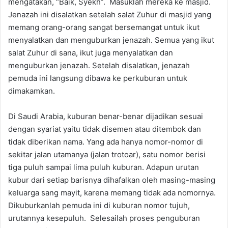
mengatakan, “Baik, Syekh”. Masuklah mereka ke masjid.
Jenazah ini disalatkan setelah salat Zuhur di masjid yang
memang orang-orang sangat bersemangat untuk ikut
menyalatkan dan menguburkan jenazah. Semua yang ikut
salat Zuhur di sana, ikut juga menyalatkan dan
menguburkan jenazah. Setelah disalatkan, jenazah
pemuda ini langsung dibawa ke perkuburan untuk
dimakamkan.
Di Saudi Arabia, kuburan benar-benar dijadikan sesuai
dengan syariat yaitu tidak disemen atau ditembok dan
tidak diberikan nama. Yang ada hanya nomor-nomor di
sekitar jalan utamanya (jalan trotoar), satu nomor berisi
tiga puluh sampai lima puluh kuburan. Adapun urutan
kubur dari setiap barisnya dihafalkan oleh masing-masing
keluarga sang mayit, karena memang tidak ada nomornya.
Dikuburkanlah pemuda ini di kuburan nomor tujuh,
urutannya kesepuluh. Selesailah proses penguburan