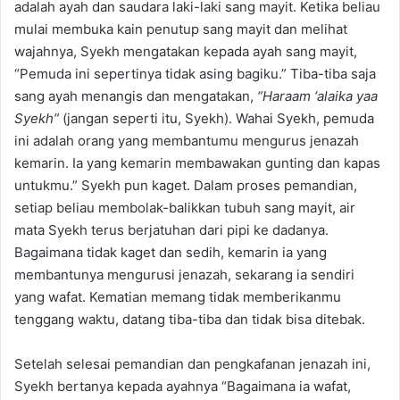
adalah ayah dan saudara laki-laki sang mayit. Ketika beliau
mulai membuka kain penutup sang mayit dan melihat
wajahnya, Syekh mengatakan kepada ayah sang mayit,
“Pemuda ini sepertinya tidak asing bagiku.” Tiba-tiba saja
sang ayah menangis dan mengatakan,
“Haraam ‘alaika yaa
Syekh”
(jangan seperti itu, Syekh). Wahai Syekh, pemuda
ini adalah orang yang membantumu mengurus jenazah
kemarin. Ia yang kemarin membawakan gunting dan kapas
untukmu.” Syekh pun kaget. Dalam proses pemandian,
setiap beliau membolak-balikkan tubuh sang mayit, air
mata Syekh terus berjatuhan dari pipi ke dadanya.
Bagaimana tidak kaget dan sedih, kemarin ia yang
membantunya mengurusi jenazah, sekarang ia sendiri
yang wafat. Kematian memang tidak memberikanmu
tenggang waktu, datang tiba-tiba dan tidak bisa ditebak.
Setelah selesai pemandian dan pengkafanan jenazah ini,
Syekh bertanya kepada ayahnya “Bagaimana ia wafat,