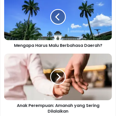
Harus
Malu
Berbahasa
Daerah?
Mengapa Harus Malu Berbahasa Daerah?
Anak
Perempuan:
Amanah
yang
Sering
Dilalaikan
Anak Perempuan: Amanah yang Sering
Dilalaikan