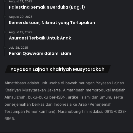
August 21, 2025
Palestina Semakin Berduka (Bag. 1)
August 20, 2025
Kemerdekaan, Nikmat yang Terlupakan
August 19, 2025
Asuransi Terbaik Untuk Anak
July 28, 2025
Peran Qawwam dalam Islam
Yayasan Lajnah Khairiyah Musytarakah
Almathbaah adalah unit usaha di bawah naungan Yayasan Lajnah
Khairiyah Musytarakah Jakarta. Almathbaah memproduksi majalah
Almauizhah, buku-buku ber-ISBN, artikel islami dan umum, serta
penerjemahan berkas dari Indonesia ke Arab (Penerjemah
Tersumpah Kemenkumham). Narahubung tim redaksi: 0815-6333-
6665.