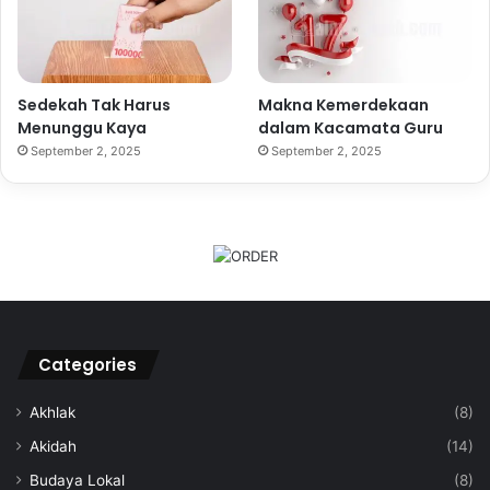
Sedekah Tak Harus
Makna Kemerdekaan
Menunggu Kaya
dalam Kacamata Guru
September 2, 2025
September 2, 2025
Categories
Akhlak
(8)
Akidah
(14)
Budaya Lokal
(8)