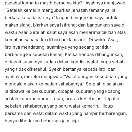
padahal kemarin masih bersama kita?” Ayahnya menjawab,
“Setelah kemarin menguburkan jenazah temannya, ia
berkata kepada istrinya ‘Jangan bangunkan saya untuk
makan siang, biarkan saya istirahat dan bangunkan saya di
waktu Asar. Setelah salat saya akan menerima takziah atas
kematian sahabatku di hari pertama ini.” Di waktu Asar,
istrinya mendatangi suaminya yang sedang tertidur
berbaring ke sebelah kanan. Ketika hendak dibangunkan,
didapati suaminya sudah dalam kondisi wafat tanpa sebab
yang tidak diketahui. Syekh bertanya kepada istri dan
ayahnya, mereka menjawab “Wafat dengan kesedihan yang
mendalam akan kematian sahabatnya.” Setelah disalatkan
ia dibawa ke perkuburan, didapati kuburan yang kosong
adalah kuburan nomor tujuh, urutan kesebelas. Tepat di
sebelah sahabatnya yang baru wafat kemarin. Hidup
bersama dan wafat dalam waktu yang hampir berbarengan,
hanya dibedakan beberapa jam saja.