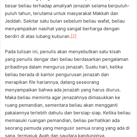
besar beliau terhadap
amaliyah
jenazah selama berpuluh-
puluh tahun, terutama untuk masyarakat Makkah dan
Jeddah. Sekitar satu bulan sebelum beliau wafat, beliau
menyampaikan nasihat yang sangat berharga dengan
berdiri di atas lubang kuburan.
[2]
Pada tulisan ini, penulis akan menyebutkan satu kisah
yang penulis dengar dari beliau berdasarkan pengalaman
pribadinya dalam mengurus jenazah. Suatu hari, ketika
beliau berada di kantor pengurusan jenazah dan
merapikan
file
hariannya, datang seseorang
menyampaikan bahwa ada jenazah yang harus diurus.
Maka beliau meminta agar jenazahnya dimasukkan ke
ruang pemandian, sementara beliau akan mengganti
pakaiannya terlebih dahulu dan bersiap-siap. Ketika beliau
memasuki ruangan pemandian, beliau perhatikan ada
seorang pemuda yang mengusir semua orang yang ada di
sana, termasuk Ayah dan saudara kandungnya.