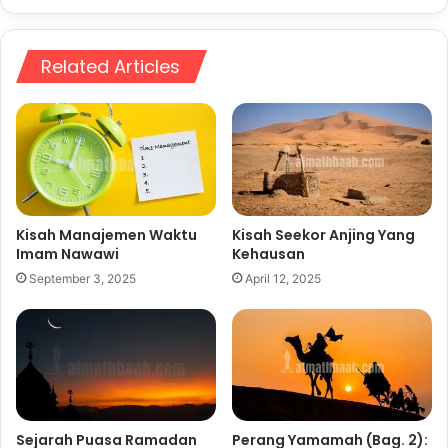
Related Articles
Kisah Manajemen Waktu
Kisah Seekor Anjing Yang
Imam Nawawi
Kehausan
September 3, 2025
April 12, 2025
Sejarah Puasa Ramadan
Perang Yamamah (Bag. 2):