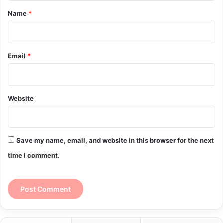
*
Name
*
Email
*
Website
Save my name, email, and website in this browser for the next
time I comment.