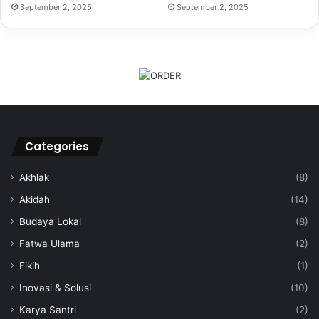
September 2, 2025
September 2, 2025
Categories
Akhlak
(8)
Akidah
(14)
Budaya Lokal
(8)
Fatwa Ulama
(2)
Fikih
(1)
Inovasi & Solusi
(10)
Karya Santri
(2)