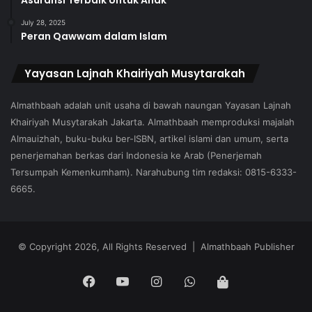
July 28, 2025
Peran Qawwam dalam Islam
Yayasan Lajnah Khairiyah Musytarakah
Almathbaah adalah unit usaha di bawah naungan Yayasan Lajnah
Khairiyah Musytarakah Jakarta. Almathbaah memproduksi majalah
Almauizhah, buku-buku ber-ISBN, artikel islami dan umum, serta
penerjemahan berkas dari Indonesia ke Arab (Penerjemah
Tersumpah Kemenkumham). Narahubung tim redaksi: 0815-6333-
6665.
© Copyright 2026, All Rights Reserved | Almathbaah Publisher
Facebook
YouTube
Instagram
WhatsApp
Tokopedia