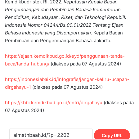
Kemdikbudristek RI. 2022.
Keputusan Kepala Badan
Pengembangan dan Pembinaan Bahasa Kementerian
Pendidikan, Kebudayaan, Riset, dan Teknologi Republik
Indonesia Nomor 0424/I/Bs.00.01/2022 Tentang Ejaan
Bahasa Indonesia yang Disempurnakan.
Kepala Badan
Pembinaan dan Pengembangan Bahasa: Jakarta.
https://ejaan.kemdikbud.go.id/eyd/penggunaan-tanda-
baca/tanda-hubung/
(diakses pada 07 Agustus 2024)
https://indonesiabaik.id/infografis/jangan-keliru-ucapan-
dirgahayu-1
(diakses pada 07 Agustus 2024)
https://kbbi.kemdikbud.go.id/entri/dirgahayu
(diakses pada
07 Agustus 2024)
Copy URL