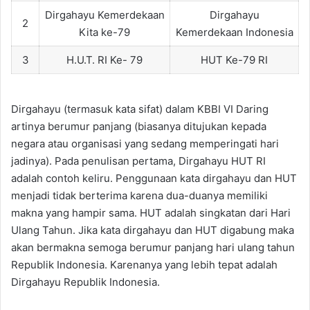
Dirgahayu Kemerdekaan
Dirgahayu
2
Kita ke-79
Kemerdekaan Indonesia
3
H.U.T. RI Ke- 79
HUT Ke-79 RI
Dirgahayu (termasuk kata sifat) dalam KBBI VI Daring
artinya berumur panjang (biasanya ditujukan kepada
negara atau organisasi yang sedang memperingati hari
jadinya). Pada penulisan pertama, Dirgahayu HUT RI
adalah contoh keliru. Penggunaan kata dirgahayu dan HUT
menjadi tidak berterima karena dua-duanya memiliki
makna yang hampir sama. HUT adalah singkatan dari Hari
Ulang Tahun. Jika kata dirgahayu dan HUT digabung maka
akan bermakna semoga berumur panjang hari ulang tahun
Republik Indonesia. Karenanya yang lebih tepat adalah
Dirgahayu Republik Indonesia.