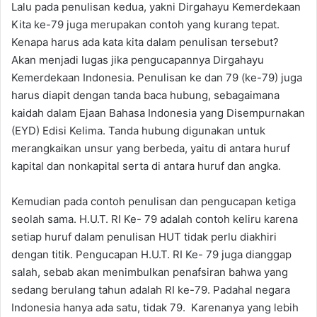
Lalu pada penulisan kedua, yakni Dirgahayu Kemerdekaan
Kita ke-79 juga merupakan contoh yang kurang tepat.
Kenapa harus ada kata kita dalam penulisan tersebut?
Akan menjadi lugas jika pengucapannya Dirgahayu
Kemerdekaan Indonesia. Penulisan ke dan 79 (ke-79) juga
harus diapit dengan tanda baca hubung, sebagaimana
kaidah dalam Ejaan Bahasa Indonesia yang Disempurnakan
(EYD) Edisi Kelima. Tanda hubung digunakan untuk
merangkaikan unsur yang berbeda, yaitu di antara huruf
kapital dan nonkapital serta di antara huruf dan angka.
Kemudian pada contoh penulisan dan pengucapan ketiga
seolah sama. H.U.T. RI Ke- 79 adalah contoh keliru karena
setiap huruf dalam penulisan HUT tidak perlu diakhiri
dengan titik. Pengucapan H.U.T. RI Ke- 79 juga dianggap
salah, sebab akan menimbulkan penafsiran bahwa yang
sedang berulang tahun adalah RI ke-79. Padahal negara
Indonesia hanya ada satu, tidak 79. Karenanya yang lebih