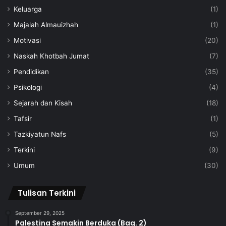
Keluarga
(1)
Majalah Almauizhah
(1)
Motivasi
(20)
Naskah Khotbah Jumat
(7)
Pendidikan
(35)
Psikologi
(4)
Sejarah dan Kisah
(18)
Tafsir
(1)
Tazkiyatun Nafs
(5)
Terkini
(9)
Umum
(30)
Tulisan Terkini
September 29, 2025
Palestina Semakin Berduka (Bag. 2)