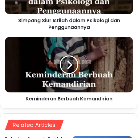
Penggunaannya
Simpang Siur Istilah dalam Psikologi dan
Penggunaannya
Keminderan
Berbuah
Kemandirian
Keminderan Berbuah Kemandirian
Related Articles