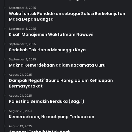
September 3, 2025
Wakaf untuk Pendidikan sebagai Solusi Berkelanjutan
Masa Depan Bangsa
September 3, 2025
Kisah Manajemen Waktu Imam Nawawi
September 2, 2025
Sedekah Tak Harus Menunggu Kaya
September 2, 2025
Makna Kemerdekaan dalam Kacamata Guru
August 21, 2025
Dampak Negatif Sound Horeg dalam Kehidupan
Bermasyarakat
August 21, 2025
Palestina Semakin Berduka (Bag. 1)
August 20, 2025
Kemerdekaan, Nikmat yang Terlupakan
August 19, 2025
Asuransi Terbaik Untuk Anak