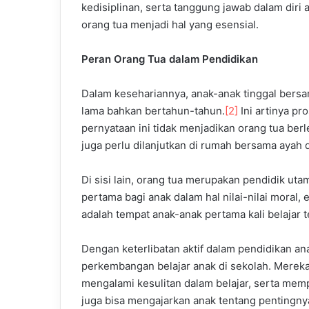
kedisiplinan, serta tanggung jawab dalam diri
orang tua menjadi hal yang esensial.
Peran Orang Tua dalam Pendidikan
Dalam kesehariannya, anak-anak tinggal bers
lama bahkan bertahun-tahun.
[2]
Ini artinya p
pernyataan ini tidak menjadikan orang tua berl
juga perlu dilanjutkan di rumah bersama ayah 
Di sisi lain, orang tua merupakan pendidik ut
pertama bagi anak dalam hal nilai-nilai moral, 
adalah tempat anak-anak pertama kali belajar 
Dengan keterlibatan aktif dalam pendidikan 
perkembangan belajar anak di sekolah. Merek
mengalami kesulitan dalam belajar, serta mempe
juga bisa mengajarkan anak tentang pentingn