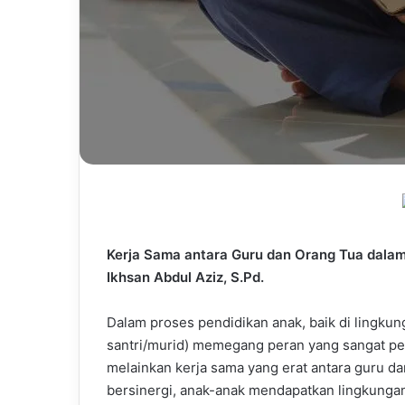
Kerja Sama antara Guru dan Orang Tua dala
Ikhsan Abdul Aziz, S.Pd.
Dalam proses pendidikan anak, baik di lingkun
santri/murid) memegang peran yang sangat pen
melainkan kerja sama yang erat antara guru dan
bersinergi, anak-anak mendapatkan lingkunga