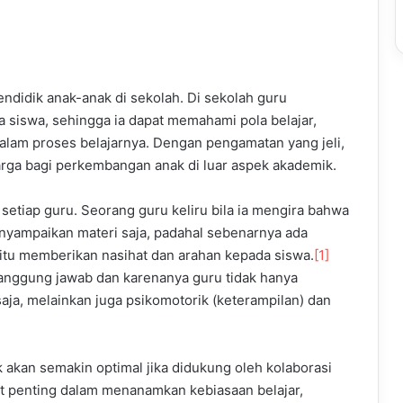
didik anak-anak di sekolah. Di sekolah guru
siswa, sehingga ia dapat memahami pola belajar,
dalam proses belajarnya. Dengan pengamatan yang jeli,
a bagi perkembangan anak di luar aspek akademik.
 setiap guru. Seorang guru keliru bila ia mengira bahwa
yampaikan materi saja, padahal sebenarnya ada
 yaitu memberikan nasihat dan arahan kepada siswa.
[1]
 tanggung jawab dan karenanya guru tidak hanya
aja, melainkan juga psikomotorik (keterampilan) dan
kan semakin optimal jika didukung oleh kolaborasi
t penting dalam menanamkan kebiasaan belajar,