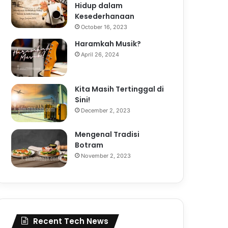
Hidup dalam
Kesederhanaan
October 16, 2023
Haramkah Musik?
April 26, 2024
Kita Masih Tertinggal di
Sini!
December 2, 2023
Mengenal Tradisi
Botram
November 2, 2023
Recent Tech News