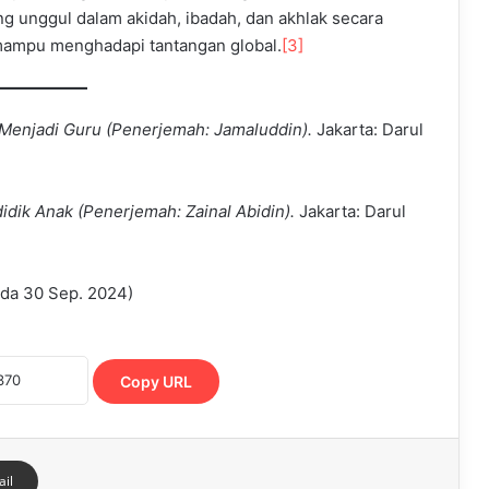
ng unggul dalam akidah, ibadah, dan akhlak secara
 mampu menghadapi tantangan global.
[3]
Menjadi Guru (Penerjemah: Jamaluddin).
Jakarta: Darul
idik Anak
(Penerjemah: Zainal Abidin).
Jakarta: Darul
da 30 Sep. 2024)
Copy URL
ail