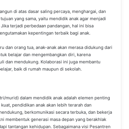
angun di atas dasar saling percaya, menghargai, dan
tujuan yang sama, yaitu mendidik anak agar menjadi
 Jika terjadi perbedaan pandangan, hal ini bisa
mengutamakan kepentingan terbaik bagi anak.
ru dan orang tua, anak-anak akan merasa didukung dari
untuk belajar dan mengembangkan diri, karena
li dan mendukung. Kolaborasi ini juga membantu
lajar, baik di rumah maupun di sekolah.
ntri/murid) dalam mendidik anak adalah elemen penting
 kuat, pendidikan anak akan lebih terarah dan
mendukung, berkomunikasi secara terbuka, dan bekerja
kni membentuk generasi masa depan yang berakhlak
dapi tantangan kehidupan. Sebagaimana visi Pesantren