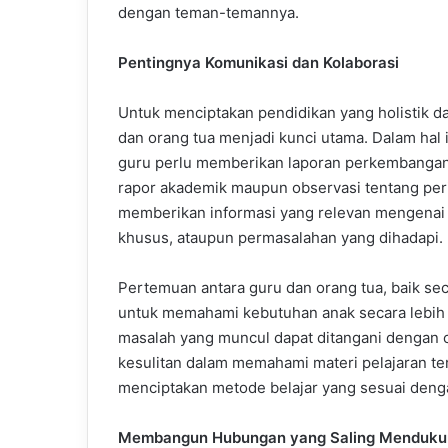
dengan teman-temannya.
Pentingnya Komunikasi dan Kolaborasi
Untuk menciptakan pendidikan yang holistik d
dan orang tua menjadi kunci utama. Dalam hal i
guru perlu memberikan laporan perkembangan a
rapor akademik maupun observasi tentang peril
memberikan informasi yang relevan mengenai ko
khusus, ataupun permasalahan yang dihadapi.
Pertemuan antara guru dan orang tua, baik se
untuk memahami kebutuhan anak secara lebih 
masalah yang muncul dapat ditangani dengan c
kesulitan dalam memahami materi pelajaran ter
menciptakan metode belajar yang sesuai denga
Membangun Hubungan yang Saling Menduku