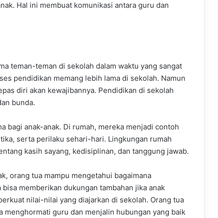
 anak. Hal ini membuat komunikasi antara guru dan
ama teman-teman di sekolah dalam waktu yang sangat
roses pendidikan memang lebih lama di sekolah. Namun
epas diri akan kewajibannya. Pendidikan di sekolah
dan bunda.
ama bagi anak-anak. Di rumah, mereka menjadi contoh
etika, serta perilaku sehari-hari. Lingkungan rumah
tentang kasih sayang, kedisiplinan, dan tanggung jawab.
anak, orang tua mampu mengetahui bagaimana
a bisa memberikan dukungan tambahan jika anak
rkuat nilai-nilai yang diajarkan di sekolah. Orang tua
ya menghormati guru dan menjalin hubungan yang baik