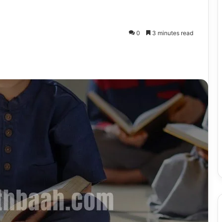
0
3 minutes read