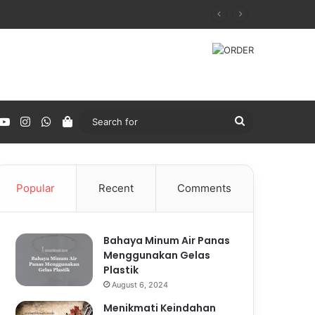
acebook
YouTube
Instagram
WhatsApp
Tokopedia
Search
for
Popular
Recent
Comments
Bahaya Minum Air Panas
Menggunakan Gelas
Plastik
August 6, 2024
Menikmati Keindahan