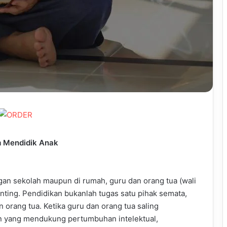
m Mendidik Anak
gan sekolah maupun di rumah, guru dan orang tua (wali
ting. Pendidikan bukanlah tugas satu pihak semata,
 orang tua. Ketika guru dan orang tua saling
n yang mendukung pertumbuhan intelektual,