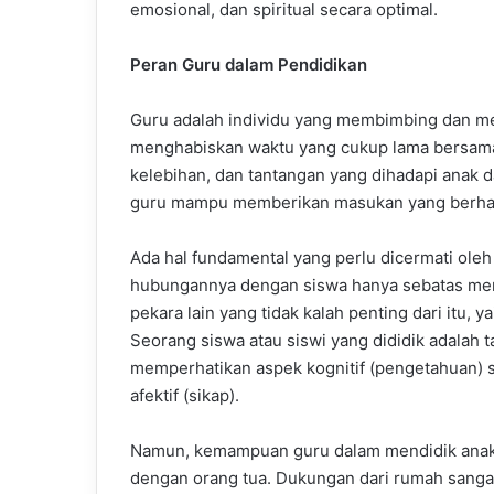
emosional, dan spiritual secara optimal.
Peran Guru dalam Pendidikan
Guru adalah individu yang membimbing dan men
menghabiskan waktu yang cukup lama bersama 
kelebihan, dan tantangan yang dihadapi anak 
guru mampu memberikan masukan yang berharg
Ada hal fundamental yang perlu dicermati oleh
hubungannya dengan siswa hanya sebatas men
pekara lain yang tidak kalah penting dari itu,
Seorang siswa atau siswi yang dididik adalah
memperhatikan aspek kognitif (pengetahuan) s
afektif (sikap).
Namun, kemampuan guru dalam mendidik anak a
dengan orang tua. Dukungan dari rumah sanga