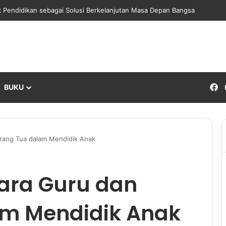
 Pendidikan sebagai Solusi Berkelanjutan Masa Depan Bangsa
F
BUKU
Orang Tua dalam Mendidik Anak
ara Guru dan
am Mendidik Anak