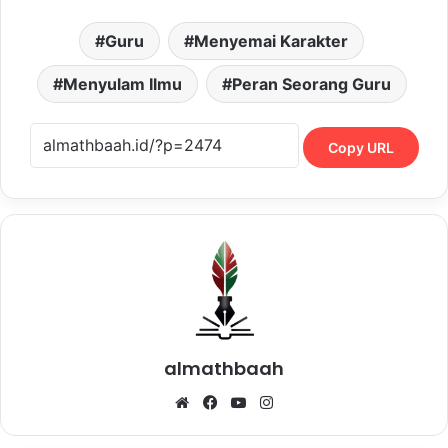
Guru
Menyemai Karakter
Menyulam Ilmu
Peran Seorang Guru
Copy URL
almathbaah
Website
Facebook
YouTube
Instagram