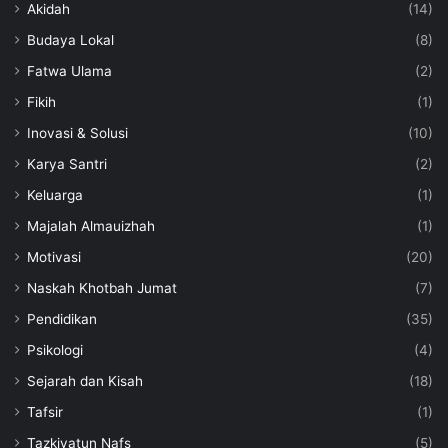
Akidah
(14)
Budaya Lokal
(8)
Fatwa Ulama
(2)
Fikih
(1)
Inovasi & Solusi
(10)
Karya Santri
(2)
Keluarga
(1)
Majalah Almauizhah
(1)
Motivasi
(20)
Naskah Khotbah Jumat
(7)
Pendidikan
(35)
Psikologi
(4)
Sejarah dan Kisah
(18)
Tafsir
(1)
Tazkiyatun Nafs
(5)