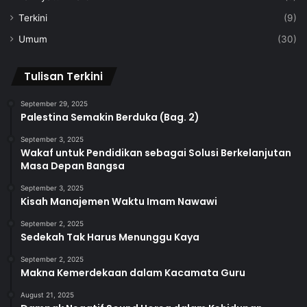
Terkini
(9)
Umum
(30)
Tulisan Terkini
September 29, 2025
Palestina Semakin Berduka (Bag. 2)
September 3, 2025
Wakaf untuk Pendidikan sebagai Solusi Berkelanjutan
Masa Depan Bangsa
September 3, 2025
Kisah Manajemen Waktu Imam Nawawi
September 2, 2025
Sedekah Tak Harus Menunggu Kaya
September 2, 2025
Makna Kemerdekaan dalam Kacamata Guru
August 21, 2025