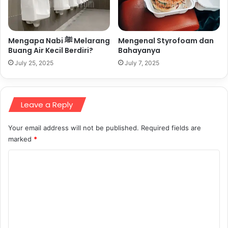
Mengapa Nabi ﷺ Melarang
Mengenal Styrofoam dan
Buang Air Kecil Berdiri?
Bahayanya
July 25, 2025
July 7, 2025
Leave a Reply
Your email address will not be published.
Required fields are
marked
*
C
o
m
m
e