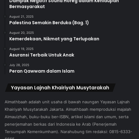
Dampak Negatif Sound Horeg dalam Kehidupan
Bermasyarakat
August 21, 2025
Palestina Semakin Berduka (Bag. 1)
August 20, 2025
Kemerdekaan, Nikmat yang Terlupakan
August 19, 2025
Asuransi Terbaik Untuk Anak
July 28, 2025
Peran Qawwam dalam Islam
Yayasan Lajnah Khairiyah Musytarakah
Almathbaah adalah unit usaha di bawah naungan Yayasan Lajnah
Khairiyah Musytarakah Jakarta. Almathbaah memproduksi majalah
Almauizhah, buku-buku ber-ISBN, artikel islami dan umum, serta
penerjemahan berkas dari Indonesia ke Arab (Penerjemah
Tersumpah Kemenkumham). Narahubung tim redaksi: 0815-6333-