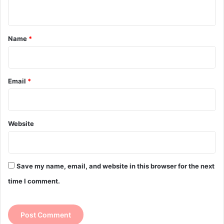
n
t
*
Name
*
Email
*
Website
Save my name, email, and website in this browser for the next
time I comment.