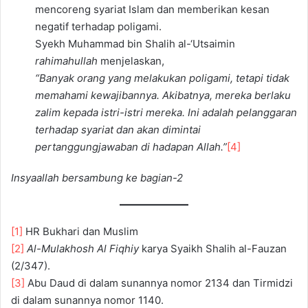
mencoreng syariat Islam dan memberikan kesan
negatif terhadap poligami.
Syekh Muhammad bin Shalih al-‘Utsaimin
rahimahullah
menjelaskan,
“Banyak orang yang melakukan poligami, tetapi tidak
memahami kewajibannya. Akibatnya, mereka berlaku
zalim kepada istri-istri mereka. Ini adalah pelanggaran
terhadap syariat dan akan dimintai
pertanggungjawaban di hadapan Allah.”
[4]
Insyaallah bersambung ke bagian-2
[1]
HR Bukhari dan Muslim
[2]
Al-Mulakhosh Al Fiqhiy
karya Syaikh Shalih al-Fauzan
(2/347).
[3]
Abu Daud di dalam sunannya nomor 2134 dan Tirmidzi
di dalam sunannya nomor 1140.