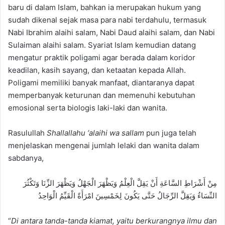
baru di dalam Islam, bahkan ia merupakan hukum yang
sudah dikenal sejak masa para nabi terdahulu, termasuk
Nabi Ibrahim alaihi salam, Nabi Daud alaihi salam, dan Nabi
Sulaiman alaihi salam. Syariat Islam kemudian datang
mengatur praktik poligami agar berada dalam koridor
keadilan, kasih sayang, dan ketaatan kepada Allah.
Poligami memiliki banyak manfaat, diantaranya dapat
memperbanyak keturunan dan memenuhi kebutuhan
emosional serta biologis laki-laki dan wanita.
Rasulullah
Shallallahu ‘alaihi wa sallam
pun juga telah
menjelaskan mengenai jumlah lelaki dan wanita dalam
sabdanya,
مِنْ أَشْرَاطِ السَّاعَةِ أَنْ يَقِلَّ الْعِلْمُ وَيَظْهَرَ الْجَهْلُ وَيَظْهَرَ الزِّنَا وَتَكْثُرَ
النِّسَاءُ وَيَقِلَّ الرِّجَالُ حَتَّى يَكُونَ لِخَمْسِينَ امْرَأَةً الْقَيِّمُ الْوَاحِدُ
“
Di antara tanda-tanda kiamat, yaitu berkurangnya ilmu dan