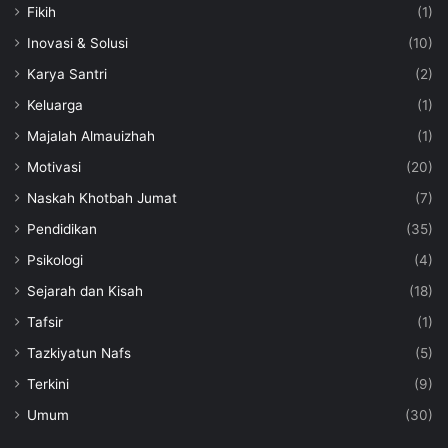
Fikih
(1)
Inovasi & Solusi
(10)
Karya Santri
(2)
Keluarga
(1)
Majalah Almauizhah
(1)
Motivasi
(20)
Naskah Khotbah Jumat
(7)
Pendidikan
(35)
Psikologi
(4)
Sejarah dan Kisah
(18)
Tafsir
(1)
Tazkiyatun Nafs
(5)
Terkini
(9)
Umum
(30)