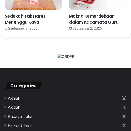
Sedekah Tak Harus
Makna Kemerdekaan
Menunggu Kaya
dalam Kacamata Guru
September 2, 2025
September 2, 2025
Categories
Akhlak
(8)
Akidah
(14)
Budaya Lokal
(8)
Fatwa Ulama
(2)