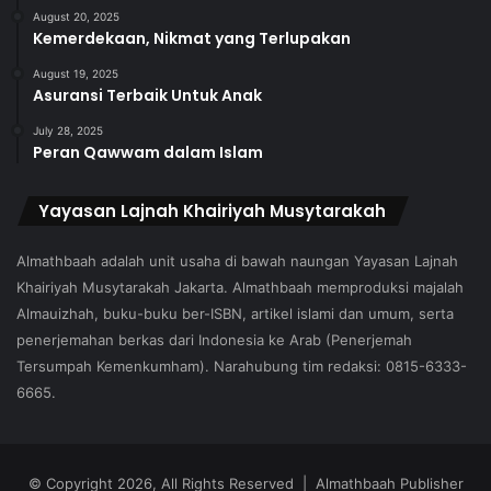
August 20, 2025
Kemerdekaan, Nikmat yang Terlupakan
August 19, 2025
Asuransi Terbaik Untuk Anak
July 28, 2025
Peran Qawwam dalam Islam
Yayasan Lajnah Khairiyah Musytarakah
Almathbaah adalah unit usaha di bawah naungan Yayasan Lajnah
Khairiyah Musytarakah Jakarta. Almathbaah memproduksi majalah
Almauizhah, buku-buku ber-ISBN, artikel islami dan umum, serta
penerjemahan berkas dari Indonesia ke Arab (Penerjemah
Tersumpah Kemenkumham). Narahubung tim redaksi: 0815-6333-
6665.
© Copyright 2026, All Rights Reserved | Almathbaah Publisher