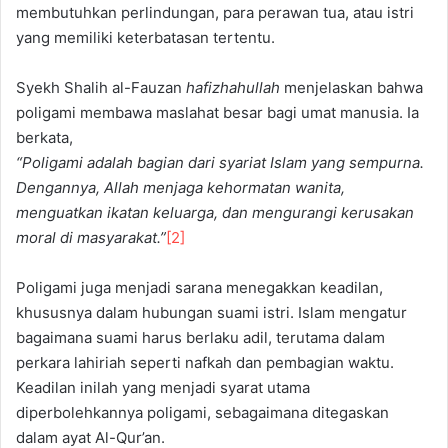
membutuhkan perlindungan, para perawan tua, atau istri
yang memiliki keterbatasan tertentu.
Syekh Shalih al-Fauzan
hafizhahullah
menjelaskan bahwa
poligami membawa maslahat besar bagi umat manusia. Ia
berkata,
“Poligami adalah bagian dari syariat Islam yang sempurna.
Dengannya, Allah menjaga kehormatan wanita,
menguatkan ikatan keluarga, dan mengurangi kerusakan
moral di masyarakat.”
[2]
Poligami juga menjadi sarana menegakkan keadilan,
khususnya dalam hubungan suami istri. Islam mengatur
bagaimana suami harus berlaku adil, terutama dalam
perkara lahiriah seperti nafkah dan pembagian waktu.
Keadilan inilah yang menjadi syarat utama
diperbolehkannya poligami, sebagaimana ditegaskan
dalam ayat Al-Qur’an.