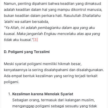
Namun, penting dipahami bahwa keadilan yang dimaksud
adalah keadilan dalam hal yang mampu dikontrol manusia,
bukan keadilan dalam perkara hati. Rasulullah
Shallallahu
‘alaihi wa sallam
bersabda,
“Ya Allah, ini adalah pembagianku dalam apa yang aku
kuasai. Maka janganlah Engkau mencelaku atas apa yang
tidak aku kuasai.”
[3]
D. Poligami yang Terzalimi
Meski syariat poligami memiliki hikmah besar,
kenyataannya ia sering disalahpahami dan disalahgunakan.
Ada empat bentuk kezaliman yang sering terjadi terkait
poligami.
Kezaliman karena Menolak Syariat
Sebagian orang, termasuk dari kalangan muslim,
menganggap poligami sebagai sesuatu yang tidak