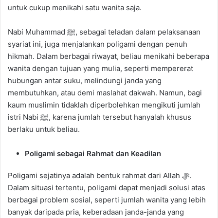
untuk cukup menikahi satu wanita saja.
Nabi Muhammad ﷺ, sebagai teladan dalam pelaksanaan
syariat ini, juga menjalankan poligami dengan penuh
hikmah. Dalam berbagai riwayat, beliau menikahi beberapa
wanita dengan tujuan yang mulia, seperti mempererat
hubungan antar suku, melindungi janda yang
membutuhkan, atau demi maslahat dakwah. Namun, bagi
kaum muslimin tidaklah diperbolehkan mengikuti jumlah
istri Nabi ﷺ, karena jumlah tersebut hanyalah khusus
berlaku untuk beliau.
Poligami sebagai Rahmat dan Keadilan
Poligami sejatinya adalah bentuk rahmat dari Allah ﷻ.
Dalam situasi tertentu, poligami dapat menjadi solusi atas
berbagai problem sosial, seperti jumlah wanita yang lebih
banyak daripada pria, keberadaan janda-janda yang