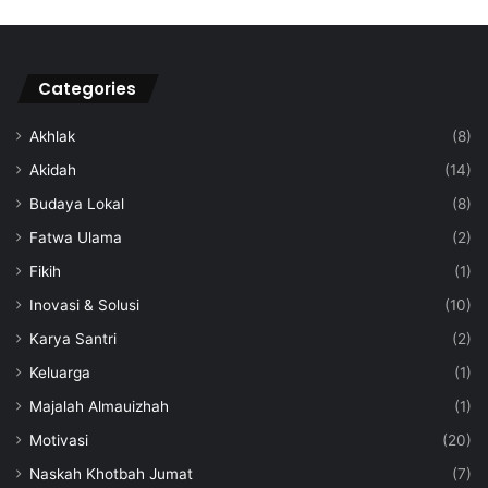
Categories
Akhlak
(8)
Akidah
(14)
Budaya Lokal
(8)
Fatwa Ulama
(2)
Fikih
(1)
Inovasi & Solusi
(10)
Karya Santri
(2)
Keluarga
(1)
Majalah Almauizhah
(1)
Motivasi
(20)
Naskah Khotbah Jumat
(7)