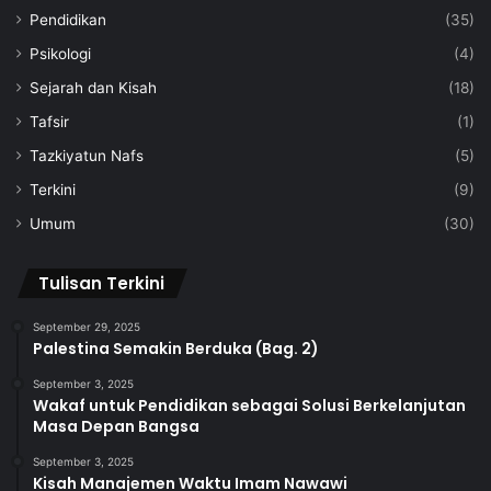
Pendidikan
(35)
Psikologi
(4)
Sejarah dan Kisah
(18)
Tafsir
(1)
Tazkiyatun Nafs
(5)
Terkini
(9)
Umum
(30)
Tulisan Terkini
September 29, 2025
Palestina Semakin Berduka (Bag. 2)
September 3, 2025
Wakaf untuk Pendidikan sebagai Solusi Berkelanjutan
Masa Depan Bangsa
September 3, 2025
Kisah Manajemen Waktu Imam Nawawi