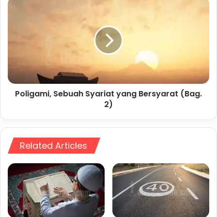
Poligami,
Sebuah
Syariat
yang
Bersyarat
(Bag.
2)
Poligami, Sebuah Syariat yang Bersyarat (Bag.
2)
Related Articles