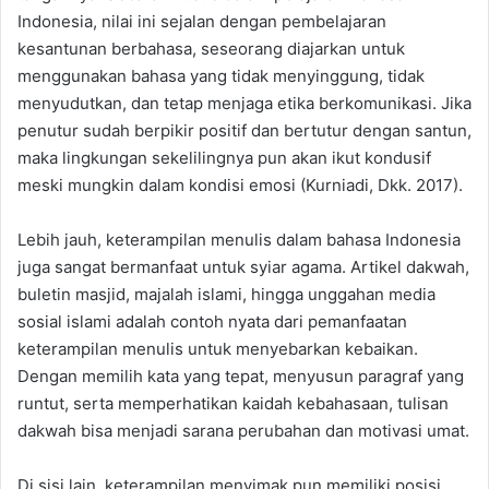
Indonesia, nilai ini sejalan dengan pembelajaran
kesantunan berbahasa, seseorang diajarkan untuk
menggunakan bahasa yang tidak menyinggung, tidak
menyudutkan, dan tetap menjaga etika berkomunikasi. Jika
penutur sudah berpikir positif dan bertutur dengan santun,
maka lingkungan sekelilingnya pun akan ikut kondusif
meski mungkin dalam kondisi emosi (Kurniadi, Dkk. 2017).
Lebih jauh, keterampilan menulis dalam bahasa Indonesia
juga sangat bermanfaat untuk syiar agama. Artikel dakwah,
buletin masjid, majalah islami, hingga unggahan media
sosial islami adalah contoh nyata dari pemanfaatan
keterampilan menulis untuk menyebarkan kebaikan.
Dengan memilih kata yang tepat, menyusun paragraf yang
runtut, serta memperhatikan kaidah kebahasaan, tulisan
dakwah bisa menjadi sarana perubahan dan motivasi umat.
Di sisi lain, keterampilan menyimak pun memiliki posisi