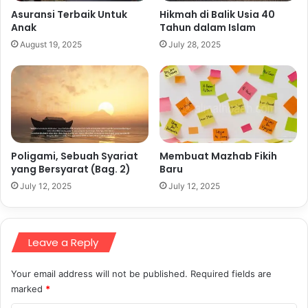
Asuransi Terbaik Untuk
Hikmah di Balik Usia 40
Anak
Tahun dalam Islam
August 19, 2025
July 28, 2025
Poligami, Sebuah Syariat
Membuat Mazhab Fikih
yang Bersyarat (Bag. 2)
Baru
July 12, 2025
July 12, 2025
Leave a Reply
Your email address will not be published.
Required fields are
marked
*