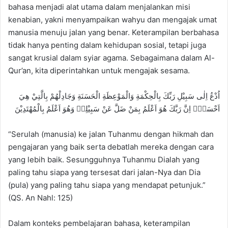
bahasa menjadi alat utama dalam menjalankan misi
kenabian, yakni menyampaikan wahyu dan mengajak umat
manusia menuju jalan yang benar. Keterampilan berbahasa
tidak hanya penting dalam kehidupan sosial, tetapi juga
sangat krusial dalam syiar agama. Sebagaimana dalam Al-
Qur’an, kita diperintahkan untuk mengajak sesama.
اُدْعُ اِلٰى سَبِيْلِ رَبِّكَ بِالْحِكْمَةِ وَالْمَوْعِظَةِ الْحَسَنَةِ وَجَادِلْهُمْ بِالَّتِيْ هِيَ
اَحْسَنُۗ اِنَّ رَبَّكَ هُوَ اَعْلَمُ بِمَنْ ضَلَّ عَنْ سَبِيْلِهٖ وَهُوَ اَعْلَمُ بِالْمُهْتَدِيْنَ
“Serulah (manusia) ke jalan Tuhanmu dengan hikmah dan
pengajaran yang baik serta debatlah mereka dengan cara
yang lebih baik. Sesungguhnya Tuhanmu Dialah yang
paling tahu siapa yang tersesat dari jalan-Nya dan Dia
(pula) yang paling tahu siapa yang mendapat petunjuk.”
(QS. An Nahl: 125)
Dalam konteks pembelajaran bahasa, keterampilan