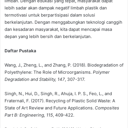
limbah. Dengan edukasi yang tepat, masyarakat dapat
lebih sadar akan dampak negatif limbah plastik dan
termotivasi untuk berpartisipasi dalam solusi
berkelanjutan. Dengan menggabungkan teknologi canggih
dan kesadaran masyarakat, kita dapat mencapai masa
depan yang lebih bersih dan berkelanjutan.
Daftar Pustaka
Wang, J., Zheng, L., and Zhang, P. (2018). Biodegradation of
Polyethylene: The Role of Microorganisms.
Polymer
Degradation and Stability, 147
, 307-317.
Singh, N., Hui, D., Singh, R., Ahuja, I. P. S., Feo, L., and
Fraternali, F. (2017). Recycling of Plastic Solid Waste: A
State of Art Review and Future Applications.
Composites
Part B: Engineering, 115
, 409-422.