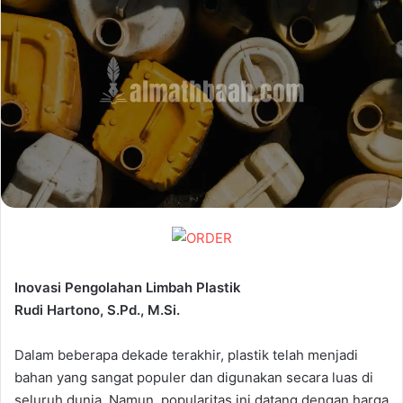
Inovasi Pengolahan Limbah Plastik
Rudi Hartono, S.Pd., M.Si.
Dalam beberapa dekade terakhir, plastik telah menjadi
bahan yang sangat populer dan digunakan secara luas di
seluruh dunia. Namun, popularitas ini datang dengan harga