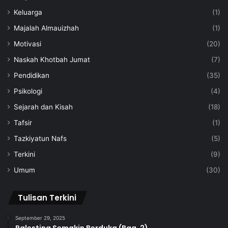
Keluarga
(1)
Majalah Almauizhah
(1)
Motivasi
(20)
Naskah Khotbah Jumat
(7)
Pendidikan
(35)
Psikologi
(4)
Sejarah dan Kisah
(18)
Tafsir
(1)
Tazkiyatun Nafs
(5)
Terkini
(9)
Umum
(30)
Tulisan Terkini
September 29, 2025
Palestina Semakin Berduka (Bag. 2)