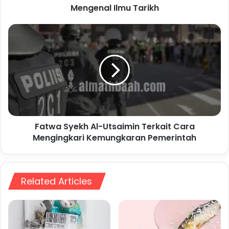
Mengenal Ilmu Tarikh
Fatwa
Syekh
Al-
Utsaimin
Terkait
Cara
Mengingkari
Kemungkaran
Pemerintah
Fatwa Syekh Al-Utsaimin Terkait Cara
Mengingkari Kemungkaran Pemerintah
Related Articles