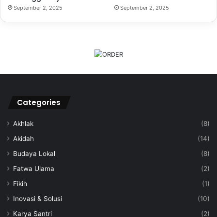
September 2, 2025
September 2, 2025
Categories
Akhlak
(8)
Akidah
(14)
Budaya Lokal
(8)
Fatwa Ulama
(2)
Fikih
(1)
Inovasi & Solusi
(10)
Karya Santri
(2)