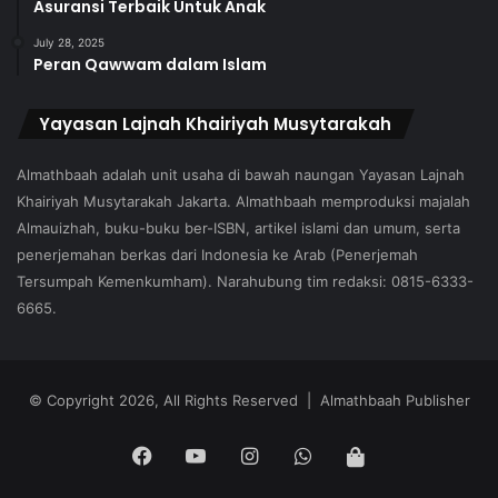
Asuransi Terbaik Untuk Anak
July 28, 2025
Peran Qawwam dalam Islam
Yayasan Lajnah Khairiyah Musytarakah
Almathbaah adalah unit usaha di bawah naungan Yayasan Lajnah
Khairiyah Musytarakah Jakarta. Almathbaah memproduksi majalah
Almauizhah, buku-buku ber-ISBN, artikel islami dan umum, serta
penerjemahan berkas dari Indonesia ke Arab (Penerjemah
Tersumpah Kemenkumham). Narahubung tim redaksi: 0815-6333-
6665.
© Copyright 2026, All Rights Reserved | Almathbaah Publisher
Facebook
YouTube
Instagram
WhatsApp
Tokopedia