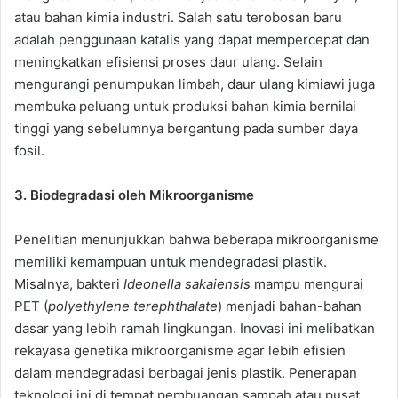
atau bahan kimia industri. Salah satu terobosan baru
adalah penggunaan katalis yang dapat mempercepat dan
meningkatkan efisiensi proses daur ulang. Selain
mengurangi penumpukan limbah, daur ulang kimiawi juga
membuka peluang untuk produksi bahan kimia bernilai
tinggi yang sebelumnya bergantung pada sumber daya
fosil.
3.
Biodegradasi oleh Mikroorganisme
Penelitian menunjukkan bahwa beberapa mikroorganisme
memiliki kemampuan untuk mendegradasi plastik.
Misalnya, bakteri
Ideonella sakaiensis
mampu mengurai
PET (
polyethylene terephthalate
) menjadi bahan-bahan
dasar yang lebih ramah lingkungan. Inovasi ini melibatkan
rekayasa genetika mikroorganisme agar lebih efisien
dalam mendegradasi berbagai jenis plastik. Penerapan
teknologi ini di tempat pembuangan sampah atau pusat