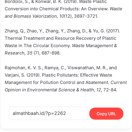
Bordoloi, S., & Konwar, B. K. (2019). Waste Plastic
Conversion into Chemical Products: An Overview.
Waste
and Biomass Valorization, 10
(12), 3697-3721.
Zhang, Q., Zhao, Y., Zhang, Y., Zhang, D., & Yu, G. (2017).
Thermal Treatment and Resource Recovery of Plastic
Waste in The Circular Economy.
Waste Management &
Research, 35
(7), 687-698.
Rajmohan, K. V. S., Ramya, C., Viswanathan, M. R., and
Varjani, S. (2019). Plastic Pollutants: Effective Waste
Management for Pollution Control and Abatement.
Current
Opinion in Environmental Science & Health, 12
, 72-84.
Copy URL