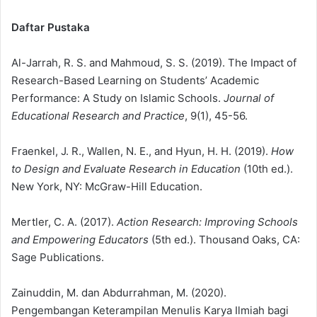
Daftar Pustaka
Al-Jarrah, R. S. and Mahmoud, S. S. (2019). The Impact of
Research-Based Learning on Students’ Academic
Performance: A Study on Islamic Schools.
Journal of
Educational Research and Practice
, 9(1), 45-56.
Fraenkel, J. R., Wallen, N. E., and Hyun, H. H. (2019).
How
to Design and Evaluate Research in Education
(10th ed.).
New York, NY: McGraw-Hill Education.
Mertler, C. A. (2017).
Action Research: Improving Schools
and Empowering Educators
(5th ed.). Thousand Oaks, CA:
Sage Publications.
Zainuddin, M. dan Abdurrahman, M. (2020).
Pengembangan Keterampilan Menulis Karya Ilmiah bagi