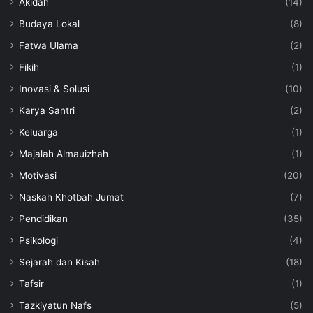
Akidah
(14)
Budaya Lokal
(8)
Fatwa Ulama
(2)
Fikih
(1)
Inovasi & Solusi
(10)
Karya Santri
(2)
Keluarga
(1)
Majalah Almauizhah
(1)
Motivasi
(20)
Naskah Khotbah Jumat
(7)
Pendidikan
(35)
Psikologi
(4)
Sejarah dan Kisah
(18)
Tafsir
(1)
Tazkiyatun Nafs
(5)