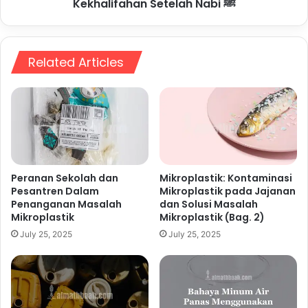
Kekhalifahan Setelah Nabi ﷺ
Related Articles
Peranan Sekolah dan
Mikroplastik: Kontaminasi
Pesantren Dalam
Mikroplastik pada Jajanan
Penanganan Masalah
dan Solusi Masalah
Mikroplastik
Mikroplastik (Bag. 2)
July 25, 2025
July 25, 2025