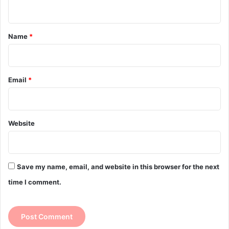
n
t
*
Name
*
Email
*
Website
Save my name, email, and website in this browser for the next
time I comment.