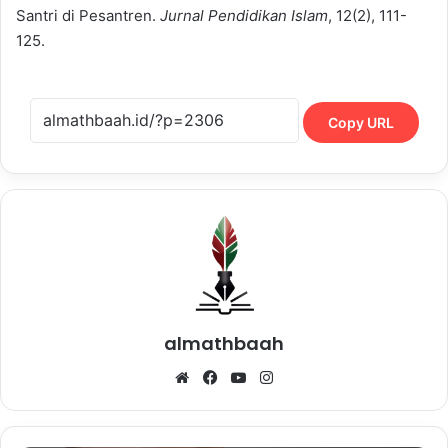
Santri di Pesantren.
Jurnal Pendidikan Islam
, 12(2), 111-
125.
Copy URL
almathbaah
Website
Facebook
YouTube
Instagram