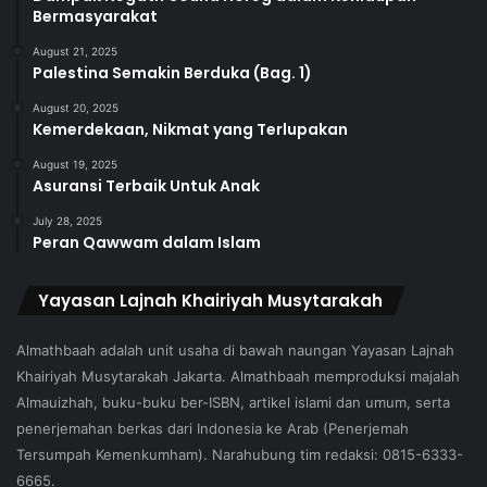
Bermasyarakat
August 21, 2025
Palestina Semakin Berduka (Bag. 1)
August 20, 2025
Kemerdekaan, Nikmat yang Terlupakan
August 19, 2025
Asuransi Terbaik Untuk Anak
July 28, 2025
Peran Qawwam dalam Islam
Yayasan Lajnah Khairiyah Musytarakah
Almathbaah adalah unit usaha di bawah naungan Yayasan Lajnah
Khairiyah Musytarakah Jakarta. Almathbaah memproduksi majalah
Almauizhah, buku-buku ber-ISBN, artikel islami dan umum, serta
penerjemahan berkas dari Indonesia ke Arab (Penerjemah
Tersumpah Kemenkumham). Narahubung tim redaksi: 0815-6333-
6665.