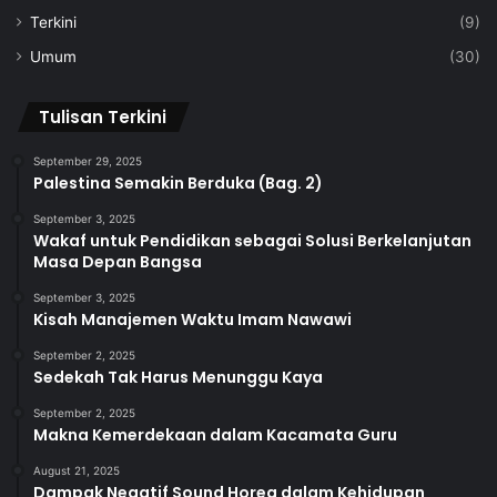
Terkini
(9)
Umum
(30)
Tulisan Terkini
September 29, 2025
Palestina Semakin Berduka (Bag. 2)
September 3, 2025
Wakaf untuk Pendidikan sebagai Solusi Berkelanjutan
Masa Depan Bangsa
September 3, 2025
Kisah Manajemen Waktu Imam Nawawi
September 2, 2025
Sedekah Tak Harus Menunggu Kaya
September 2, 2025
Makna Kemerdekaan dalam Kacamata Guru
August 21, 2025
Dampak Negatif Sound Horeg dalam Kehidupan